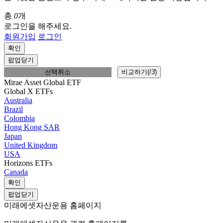
총
0
개
로그인을 해주세요.
회원가입
로그인
확인
팝업닫기
선택취소
비교하기(
/
3
)
Mirae Asset Global ETF
Global X ETFs
Australia
Brazil
Colombia
Hong Kong SAR
Japan
United Kingdom
USA
Horizons ETFs
Canada
확인
팝업닫기
미래에셋자산운용 홈페이지