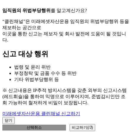
임직원의 위법부당행위
를 알고계신가요?
“클린채널”은 미래에셋자산운용 임직원의 위법부당행위 등을
제보하는 공간으로
이곳을 통한 신고는 제보자 및 회사 발전에 도움이 될 것입니
다.
신고 대상 행위
법령 및 윤리 위반
부정청탁 및 금품 수수 등 위반
기타 위법부당행위 등
※ 신고내용은 IP추적 방지시스템을 갖춘 외부의 신고시스템
(레드휘슬)을 통하여 익명으로 이루어지며, 준법감시인만 조
회 가능하여 철저하게 비밀이 보장됩니다.
미래에셋자산운용 클린채널 신고하기
닫기
선택취소
비교하기(
/
3
)