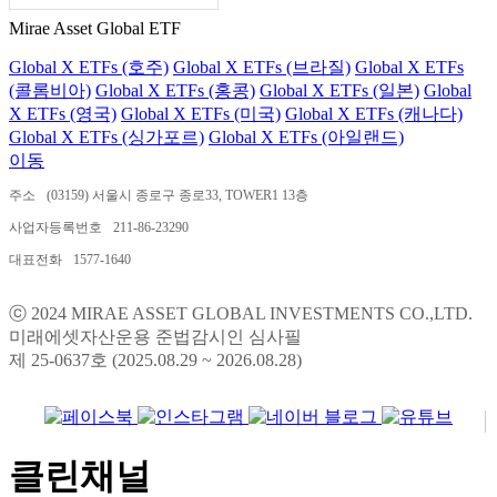
Mirae Asset Global ETF
Global X ETFs (호주)
Global X ETFs (브라질)
Global X ETFs
(콜롬비아)
Global X ETFs (홍콩)
Global X ETFs (일본)
Global
X ETFs (영국)
Global X ETFs (미국)
Global X ETFs (캐나다)
Global X ETFs (싱가포르)
Global X ETFs (아일랜드)
이동
주소
(03159) 서울시 종로구 종로33, TOWER1 13층
사업자등록번호
211-86-23290
대표전화
1577-1640
ⓒ 2024 MIRAE ASSET GLOBAL INVESTMENTS CO.,LTD.
미래에셋자산운용 준법감시인 심사필
제 25-0637호 (2025.08.29 ~ 2026.08.28)
클린채널