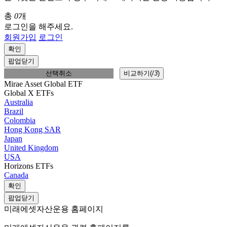
총
0
개
로그인을 해주세요.
회원가입
로그인
확인
팝업닫기
선택취소
비교하기(
/
3
)
Mirae Asset Global ETF
Global X ETFs
Australia
Brazil
Colombia
Hong Kong SAR
Japan
United Kingdom
USA
Horizons ETFs
Canada
확인
팝업닫기
미래에셋자산운용 홈페이지