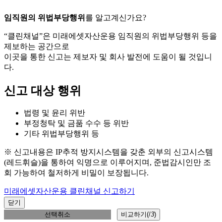
임직원의 위법부당행위
를 알고계신가요?
“클린채널”은 미래에셋자산운용 임직원의 위법부당행위 등을
제보하는 공간으로
이곳을 통한 신고는 제보자 및 회사 발전에 도움이 될 것입니
다.
신고 대상 행위
법령 및 윤리 위반
부정청탁 및 금품 수수 등 위반
기타 위법부당행위 등
※ 신고내용은 IP추적 방지시스템을 갖춘 외부의 신고시스템
(레드휘슬)을 통하여 익명으로 이루어지며, 준법감시인만 조
회 가능하여 철저하게 비밀이 보장됩니다.
미래에셋자산운용 클린채널 신고하기
닫기
선택취소
비교하기(
/
3
)