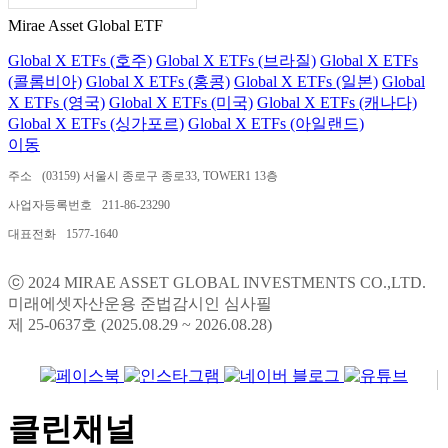
Mirae Asset Global ETF
Global X ETFs (호주)
Global X ETFs (브라질)
Global X ETFs
(콜롬비아)
Global X ETFs (홍콩)
Global X ETFs (일본)
Global
X ETFs (영국)
Global X ETFs (미국)
Global X ETFs (캐나다)
Global X ETFs (싱가포르)
Global X ETFs (아일랜드)
이동
주소
(03159) 서울시 종로구 종로33, TOWER1 13층
사업자등록번호
211-86-23290
대표전화
1577-1640
ⓒ 2024 MIRAE ASSET GLOBAL INVESTMENTS CO.,LTD.
미래에셋자산운용 준법감시인 심사필
제 25-0637호 (2025.08.29 ~ 2026.08.28)
클린채널