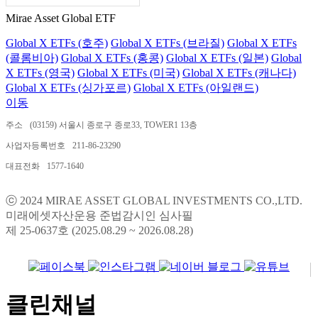
Mirae Asset Global ETF
Global X ETFs (호주)
Global X ETFs (브라질)
Global X ETFs
(콜롬비아)
Global X ETFs (홍콩)
Global X ETFs (일본)
Global
X ETFs (영국)
Global X ETFs (미국)
Global X ETFs (캐나다)
Global X ETFs (싱가포르)
Global X ETFs (아일랜드)
이동
주소
(03159) 서울시 종로구 종로33, TOWER1 13층
사업자등록번호
211-86-23290
대표전화
1577-1640
ⓒ 2024 MIRAE ASSET GLOBAL INVESTMENTS CO.,LTD.
미래에셋자산운용 준법감시인 심사필
제 25-0637호 (2025.08.29 ~ 2026.08.28)
클린채널