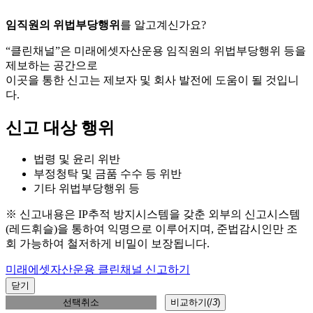
임직원의 위법부당행위
를 알고계신가요?
“클린채널”은 미래에셋자산운용 임직원의 위법부당행위 등을
제보하는 공간으로
이곳을 통한 신고는 제보자 및 회사 발전에 도움이 될 것입니
다.
신고 대상 행위
법령 및 윤리 위반
부정청탁 및 금품 수수 등 위반
기타 위법부당행위 등
※ 신고내용은 IP추적 방지시스템을 갖춘 외부의 신고시스템
(레드휘슬)을 통하여 익명으로 이루어지며, 준법감시인만 조
회 가능하여 철저하게 비밀이 보장됩니다.
미래에셋자산운용 클린채널 신고하기
닫기
선택취소
비교하기(
/
3
)