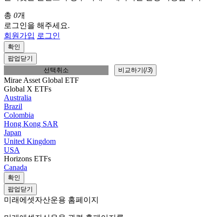
총
0
개
로그인을 해주세요.
회원가입
로그인
확인
팝업닫기
선택취소
비교하기(
/
3
)
Mirae Asset Global ETF
Global X ETFs
Australia
Brazil
Colombia
Hong Kong SAR
Japan
United Kingdom
USA
Horizons ETFs
Canada
확인
팝업닫기
미래에셋자산운용 홈페이지