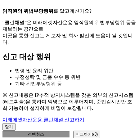
임직원의 위법부당행위
를 알고계신가요?
“클린채널”은 미래에셋자산운용 임직원의 위법부당행위 등을
제보하는 공간으로
이곳을 통한 신고는 제보자 및 회사 발전에 도움이 될 것입니
다.
신고 대상 행위
법령 및 윤리 위반
부정청탁 및 금품 수수 등 위반
기타 위법부당행위 등
※ 신고내용은 IP추적 방지시스템을 갖춘 외부의 신고시스템
(레드휘슬)을 통하여 익명으로 이루어지며, 준법감시인만 조
회 가능하여 철저하게 비밀이 보장됩니다.
미래에셋자산운용 클린채널 신고하기
닫기
선택취소
비교하기(
/
3
)