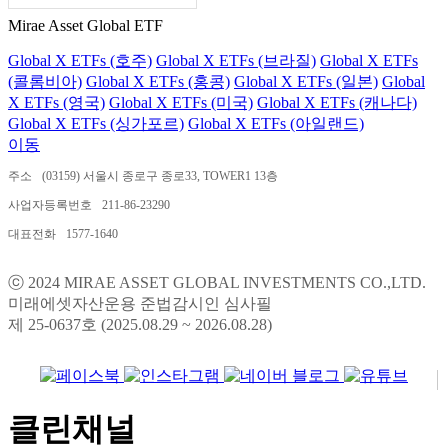
Mirae Asset Global ETF
Global X ETFs (호주)
Global X ETFs (브라질)
Global X ETFs
(콜롬비아)
Global X ETFs (홍콩)
Global X ETFs (일본)
Global
X ETFs (영국)
Global X ETFs (미국)
Global X ETFs (캐나다)
Global X ETFs (싱가포르)
Global X ETFs (아일랜드)
이동
주소
(03159) 서울시 종로구 종로33, TOWER1 13층
사업자등록번호
211-86-23290
대표전화
1577-1640
ⓒ 2024 MIRAE ASSET GLOBAL INVESTMENTS CO.,LTD.
미래에셋자산운용 준법감시인 심사필
제 25-0637호 (2025.08.29 ~ 2026.08.28)
클린채널