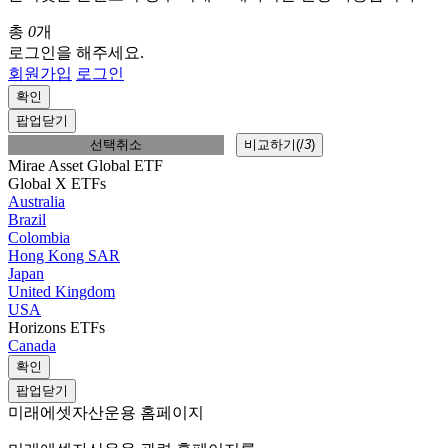
총
0
개
로그인을 해주세요.
회원가입
로그인
확인
팝업닫기
선택취소
비교하기(
/
3
)
Mirae Asset Global ETF
Global X ETFs
Australia
Brazil
Colombia
Hong Kong SAR
Japan
United Kingdom
USA
Horizons ETFs
Canada
확인
팝업닫기
미래에셋자산운용 홈페이지