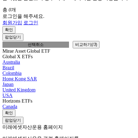
총
0
개
로그인을 해주세요.
회원가입
로그인
확인
팝업닫기
선택취소
비교하기(
/
3
)
Mirae Asset Global ETF
Global X ETFs
Australia
Brazil
Colombia
Hong Kong SAR
Japan
United Kingdom
USA
Horizons ETFs
Canada
확인
팝업닫기
미래에셋자산운용 홈페이지