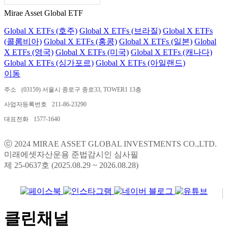
Mirae Asset Global ETF
Global X ETFs (호주)
Global X ETFs (브라질)
Global X ETFs
(콜롬비아)
Global X ETFs (홍콩)
Global X ETFs (일본)
Global
X ETFs (영국)
Global X ETFs (미국)
Global X ETFs (캐나다)
Global X ETFs (싱가포르)
Global X ETFs (아일랜드)
이동
주소
(03159) 서울시 종로구 종로33, TOWER1 13층
사업자등록번호
211-86-23290
대표전화
1577-1640
ⓒ 2024 MIRAE ASSET GLOBAL INVESTMENTS CO.,LTD.
미래에셋자산운용 준법감시인 심사필
제 25-0637호 (2025.08.29 ~ 2026.08.28)
클린채널