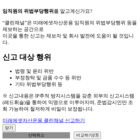
임직원의 위법부당행위
를 알고계신가요?
“클린채널”은 미래에셋자산운용 임직원의 위법부당행위 등을
제보하는 공간으로
이곳을 통한 신고는 제보자 및 회사 발전에 도움이 될 것입니
다.
신고 대상 행위
법령 및 윤리 위반
부정청탁 및 금품 수수 등 위반
기타 위법부당행위 등
※ 신고내용은 IP추적 방지시스템을 갖춘 외부의 신고시스템
(레드휘슬)을 통하여 익명으로 이루어지며, 준법감시인만 조
회 가능하여 철저하게 비밀이 보장됩니다.
미래에셋자산운용 클린채널 신고하기
닫기
선택취소
비교하기(
/
3
)