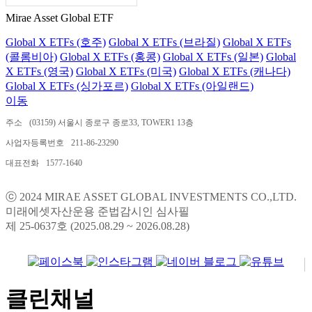
Mirae Asset Global ETF
Global X ETFs (호주)
Global X ETFs (브라질)
Global X ETFs
(콜롬비아)
Global X ETFs (홍콩)
Global X ETFs (일본)
Global
X ETFs (영국)
Global X ETFs (미국)
Global X ETFs (캐나다)
Global X ETFs (싱가포르)
Global X ETFs (아일랜드)
이동
주소
(03159) 서울시 종로구 종로33, TOWER1 13층
사업자등록번호
211-86-23290
대표전화
1577-1640
ⓒ 2024 MIRAE ASSET GLOBAL INVESTMENTS CO.,LTD.
미래에셋자산운용 준법감시인 심사필
제 25-0637호 (2025.08.29 ~ 2026.08.28)
클린채널