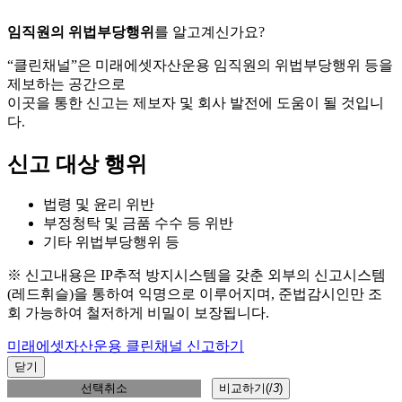
임직원의 위법부당행위
를 알고계신가요?
“클린채널”은 미래에셋자산운용 임직원의 위법부당행위 등을
제보하는 공간으로
이곳을 통한 신고는 제보자 및 회사 발전에 도움이 될 것입니
다.
신고 대상 행위
법령 및 윤리 위반
부정청탁 및 금품 수수 등 위반
기타 위법부당행위 등
※ 신고내용은 IP추적 방지시스템을 갖춘 외부의 신고시스템
(레드휘슬)을 통하여 익명으로 이루어지며, 준법감시인만 조
회 가능하여 철저하게 비밀이 보장됩니다.
미래에셋자산운용 클린채널 신고하기
닫기
선택취소
비교하기(
/
3
)