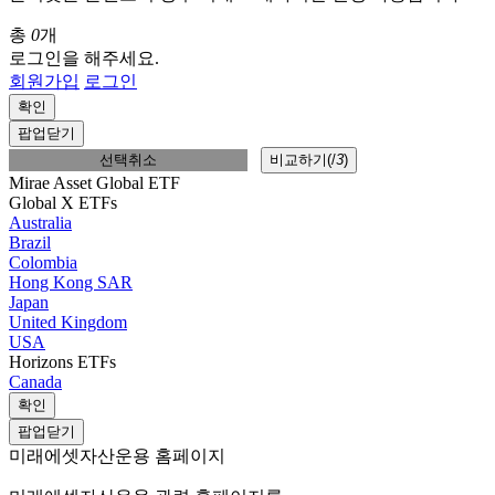
총
0
개
로그인을 해주세요.
회원가입
로그인
확인
팝업닫기
선택취소
비교하기(
/
3
)
Mirae Asset Global ETF
Global X ETFs
Australia
Brazil
Colombia
Hong Kong SAR
Japan
United Kingdom
USA
Horizons ETFs
Canada
확인
팝업닫기
미래에셋자산운용 홈페이지