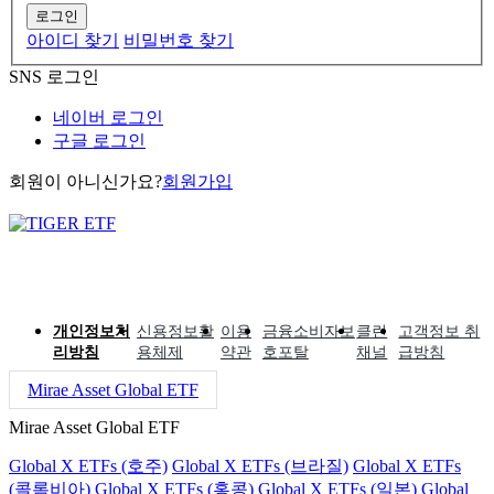
로그인
아이디 찾기
비밀번호 찾기
SNS 로그인
네이버 로그인
구글 로그인
회원이 아니신가요?
회원가입
개인정보처
신용정보활
이용
금융소비자보
클린
고객정보 취
리방침
용체제
약관
호포탈
채널
급방침
Mirae Asset Global ETF
Mirae Asset Global ETF
Global X ETFs (호주)
Global X ETFs (브라질)
Global X ETFs
(콜롬비아)
Global X ETFs (홍콩)
Global X ETFs (일본)
Global