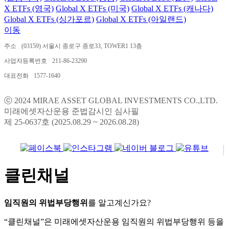
X ETFs (영국)
Global X ETFs (미국)
Global X ETFs (캐나다)
Global X ETFs (싱가포르)
Global X ETFs (아일랜드)
이동
주소
(03159) 서울시 종로구 종로33, TOWER1 13층
사업자등록번호
211-86-23290
대표전화
1577-1640
ⓒ 2024 MIRAE ASSET GLOBAL INVESTMENTS CO.,LTD.
미래에셋자산운용 준법감시인 심사필
제 25-0637호 (2025.08.29 ~ 2026.08.28)
클린채널
임직원의 위법부당행위
를 알고계신가요?
“클린채널”은 미래에셋자산운용 임직원의 위법부당행위 등을