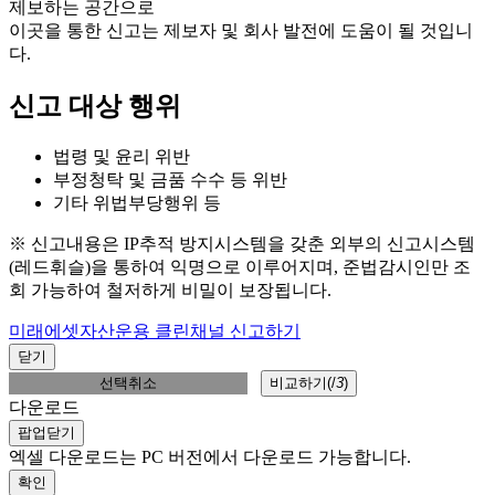
제보하는 공간으로
이곳을 통한 신고는 제보자 및 회사 발전에 도움이 될 것입니
다.
신고 대상 행위
법령 및 윤리 위반
부정청탁 및 금품 수수 등 위반
기타 위법부당행위 등
※ 신고내용은 IP추적 방지시스템을 갖춘 외부의 신고시스템
(레드휘슬)을 통하여 익명으로 이루어지며, 준법감시인만 조
회 가능하여 철저하게 비밀이 보장됩니다.
미래에셋자산운용 클린채널 신고하기
닫기
선택취소
비교하기(
/
3
)
다운로드
팝업닫기
엑셀 다운로드는 PC 버전에서 다운로드 가능합니다.
확인