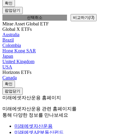
확인
팝업닫기
선택취소
비교하기(
/
3
)
Mirae Asset Global ETF
Global X ETFs
Australia
Brazil
Colombia
Hong Kong SAR
Japan
United Kingdom
USA
Horizons ETFs
Canada
확인
팝업닫기
미래에셋자산운용 홈페이지
미래에셋자산운용 관련 홈페이지를
통해 다양한 정보를 만나보세요
미래에셋자산운용
미래에셋AP부동산펀드