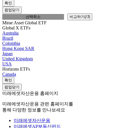
확인
팝업닫기
선택취소
비교하기(
/
3
)
Mirae Asset Global ETF
Global X ETFs
Australia
Brazil
Colombia
Hong Kong SAR
Japan
United Kingdom
USA
Horizons ETFs
Canada
확인
팝업닫기
미래에셋자산운용 홈페이지
미래에셋자산운용 관련 홈페이지를
통해 다양한 정보를 만나보세요
미래에셋자산운용
미래에셋AP부동산펀드