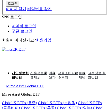
로그인
아이디 찾기
비밀번호 찾기
SNS 로그인
네이버 로그인
구글 로그인
회원이 아니신가요?
회원가입
개인정보처
신용정보활
이용
금융소비자보
클린
고객정보 취
리방침
용체제
약관
호포탈
채널
급방침
Mirae Asset Global ETF
Mirae Asset Global ETF
Global X ETFs (호주)
Global X ETFs (브라질)
Global X ETFs
(콜롬비아)
Global X ETFs (홍콩)
Global X ETFs (일본)
Global