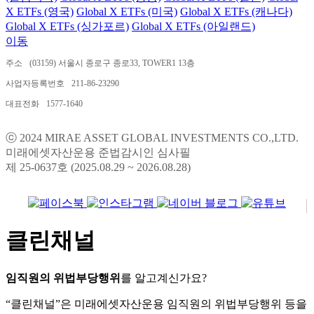
X ETFs (영국)
Global X ETFs (미국)
Global X ETFs (캐나다)
Global X ETFs (싱가포르)
Global X ETFs (아일랜드)
이동
주소
(03159) 서울시 종로구 종로33, TOWER1 13층
사업자등록번호
211-86-23290
대표전화
1577-1640
ⓒ 2024 MIRAE ASSET GLOBAL INVESTMENTS CO.,LTD.
미래에셋자산운용 준법감시인 심사필
제 25-0637호 (2025.08.29 ~ 2026.08.28)
클린채널
임직원의 위법부당행위
를 알고계신가요?
“클린채널”은 미래에셋자산운용 임직원의 위법부당행위 등을