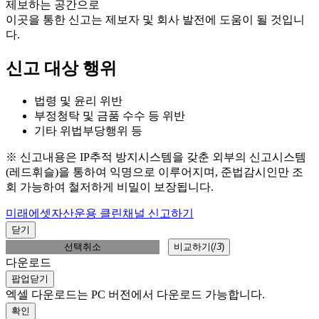
제보하는 공간으로
이곳을 통한 신고는 제보자 및 회사 발전에 도움이 될 것입니
다.
신고 대상 행위
법령 및 윤리 위반
부정청탁 및 금품 수수 등 위반
기타 위법부당행위 등
※ 신고내용은 IP추적 방지시스템을 갖춘 외부의 신고시스템
(레드휘슬)을 통하여 익명으로 이루어지며, 준법감시인만 조
회 가능하여 철저하게 비밀이 보장됩니다.
미래에셋자산운용 클린채널 신고하기
닫기
선택취소
비교하기(
/
3
)
다운로드
팝업닫기
엑셀 다운로드는 PC 버전에서 다운로드 가능합니다.
확인