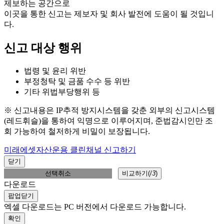
제보하는 공간으로
이곳을 통한 신고는 제보자 및 회사 발전에 도움이 될 것입니
다.
신고 대상 행위
법령 및 윤리 위반
부정청탁 및 금품 수수 등 위반
기타 위법부당행위 등
※ 신고내용은 IP추적 방지시스템을 갖춘 외부의 신고시스템
(레드휘슬)을 통하여 익명으로 이루어지며, 준법감시인만 조
회 가능하여 철저하게 비밀이 보장됩니다.
미래에셋자산운용 클린채널 신고하기
닫기
선택취소
비교하기(
/
3
)
다운로드
팝업닫기
엑셀 다운로드는 PC 버전에서 다운로드 가능합니다.
확인