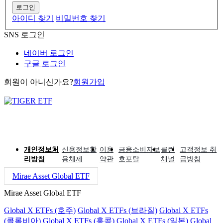
로그인
아이디 찾기
비밀번호 찾기
SNS 로그인
네이버 로그인
구글 로그인
회원이 아니신가요?
회원가입
개인정보처
신용정보활
이용
금융소비자보
클린
고객정보 취
리방침
용체제
약관
호포탈
채널
급방침
Mirae Asset Global ETF
Mirae Asset Global ETF
Global X ETFs (호주)
Global X ETFs (브라질)
Global X ETFs
(콜롬비아)
Global X ETFs (홍콩)
Global X ETFs (일본)
Global