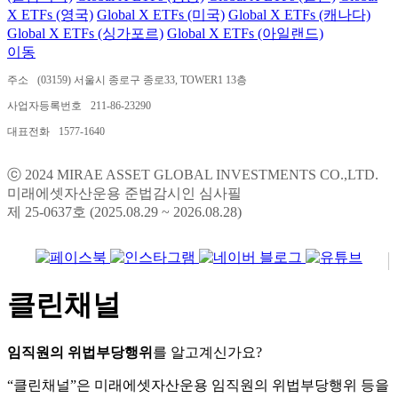
X ETFs (영국)
Global X ETFs (미국)
Global X ETFs (캐나다)
Global X ETFs (싱가포르)
Global X ETFs (아일랜드)
이동
주소
(03159) 서울시 종로구 종로33, TOWER1 13층
사업자등록번호
211-86-23290
대표전화
1577-1640
ⓒ 2024 MIRAE ASSET GLOBAL INVESTMENTS CO.,LTD.
미래에셋자산운용 준법감시인 심사필
제 25-0637호 (2025.08.29 ~ 2026.08.28)
클린채널
임직원의 위법부당행위
를 알고계신가요?
“클린채널”은 미래에셋자산운용 임직원의 위법부당행위 등을