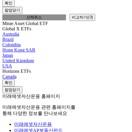
확인
팝업닫기
선택취소
비교하기(
/
3
)
Mirae Asset Global ETF
Global X ETFs
Australia
Brazil
Colombia
Hong Kong SAR
Japan
United Kingdom
USA
Horizons ETFs
Canada
확인
팝업닫기
미래에셋자산운용 홈페이지
미래에셋자산운용 관련 홈페이지를
통해 다양한 정보를 만나보세요
미래에셋자산운용
미래에셋AP부동산펀드