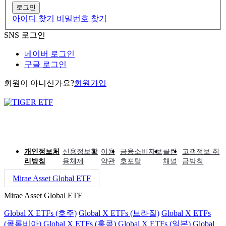
로그인
아이디 찾기
비밀번호 찾기
SNS 로그인
네이버 로그인
구글 로그인
회원이 아니신가요?
회원가입
개인정보처
신용정보활
이용
금융소비자보
클린
고객정보 취
리방침
용체제
약관
호포탈
채널
급방침
Mirae Asset Global ETF
Mirae Asset Global ETF
Global X ETFs (호주)
Global X ETFs (브라질)
Global X ETFs
(콜롬비아)
Global X ETFs (홍콩)
Global X ETFs (일본)
Global