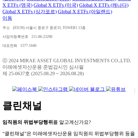
X ETFs (영국)
Global X ETFs (미국)
Global X ETFs (캐나다)
Global X ETFs (싱가포르)
Global X ETFs (아일랜드)
이동
주소
(03159) 서울시 종로구 종로33, TOWER1 13층
사업자등록번호
211-86-23290
대표전화
1577-1640
ⓒ 2024 MIRAE ASSET GLOBAL INVESTMENTS CO.,LTD.
미래에셋자산운용 준법감시인 심사필
제 25-0637호 (2025.08.29 ~ 2026.08.28)
클린채널
임직원의 위법부당행위
를 알고계신가요?
“클린채널”은 미래에셋자산운용 임직원의 위법부당행위 등을