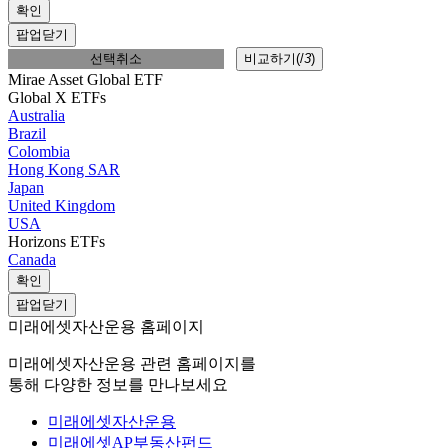
확인
팝업닫기
선택취소
비교하기(
/
3
)
Mirae Asset Global ETF
Global X ETFs
Australia
Brazil
Colombia
Hong Kong SAR
Japan
United Kingdom
USA
Horizons ETFs
Canada
확인
팝업닫기
미래에셋자산운용 홈페이지
미래에셋자산운용 관련 홈페이지를
통해 다양한 정보를 만나보세요
미래에셋자산운용
미래에셋AP부동산펀드