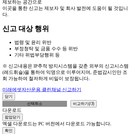
제보하는 공간으로
이곳을 통한 신고는 제보자 및 회사 발전에 도움이 될 것입니
다.
신고 대상 행위
법령 및 윤리 위반
부정청탁 및 금품 수수 등 위반
기타 위법부당행위 등
※ 신고내용은 IP추적 방지시스템을 갖춘 외부의 신고시스템
(레드휘슬)을 통하여 익명으로 이루어지며, 준법감시인만 조
회 가능하여 철저하게 비밀이 보장됩니다.
미래에셋자산운용 클린채널 신고하기
닫기
선택취소
비교하기(
/
3
)
다운로드
팝업닫기
엑셀 다운로드는 PC 버전에서 다운로드 가능합니다.
확인