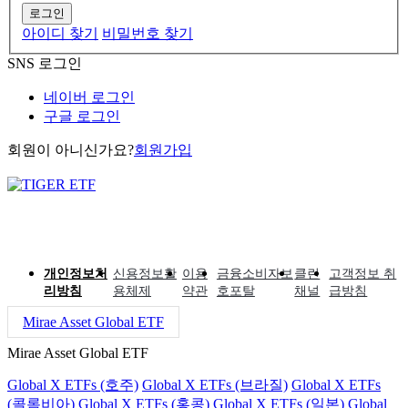
로그인
아이디 찾기
비밀번호 찾기
SNS 로그인
네이버 로그인
구글 로그인
회원이 아니신가요?
회원가입
개인정보처
신용정보활
이용
금융소비자보
클린
고객정보 취
리방침
용체제
약관
호포탈
채널
급방침
Mirae Asset Global ETF
Mirae Asset Global ETF
Global X ETFs (호주)
Global X ETFs (브라질)
Global X ETFs
(콜롬비아)
Global X ETFs (홍콩)
Global X ETFs (일본)
Global