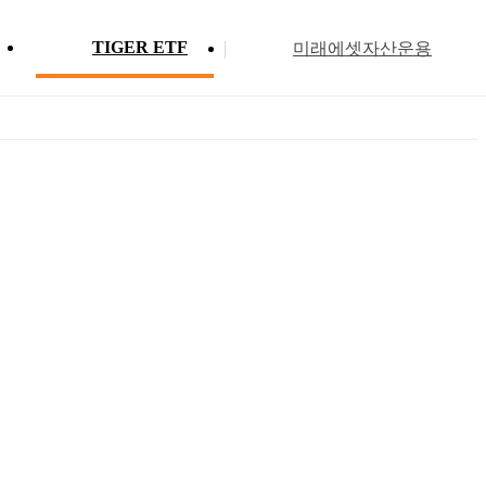
TIGER ETF
미래에셋자산운용
Profile
ETF 분배금 현황
Search
Menu