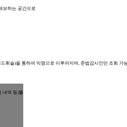
 제보하는 공간으로
레드휘슬)을 통하여 익명으로 이루어지며, 준법감시인만 조회 가
 내역 등)를