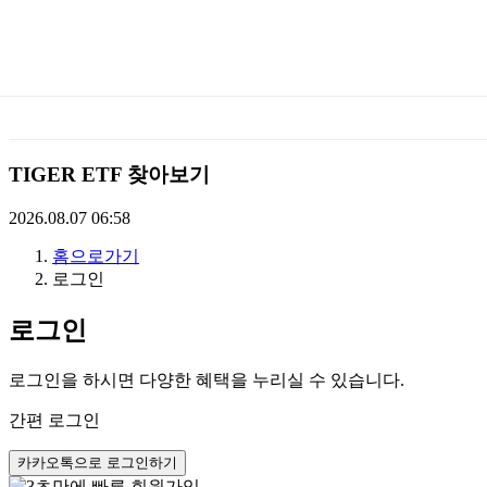
미
래
에
TIGER ETF 찾아보기
셋
2026.08.07 06:58
홈으로가기
TIGERETF
로그인
로그인
로그인을 하시면 다양한 혜택을 누리실 수 있습니다.
간편 로그인
카카오톡으로 로그인하기