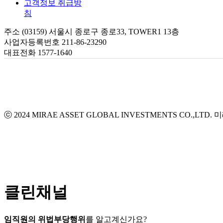
고객정보 취급방
침
주소 (03159) 서울시 종로구 종로33, TOWER1 13층
사업자등록번호 211-86-23290
대표전화 1577-1640
ⓒ 2024 MIRAE ASSET GLOBAL INVESTMENTS CO.,LTD.
미
클린채널
임직원의 위법부당행위
를 알고계신가요?