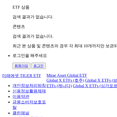
ETF 상품
검색 결과가 없습니다.
콘텐츠
검색 결과가 없습니다.
최근 본 상품 및 콘텐츠의 경우 각 최대 10개까지만 보
로그인을 해주세요
회원가입
로그인
Mirae Asset Global ETF
미래에셋 TIGER ETF
Global X ETFs (호주)
Global X ETFs 
개인정보처리방침
ETFs (캐나다)
Global X ETFs (싱가포르
신용정보활용체제
이용약관
금융소비자보호포
탈
클린채널