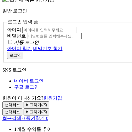
일반 로그인
로그인 입력 폼
아이디
비밀번호
자동 로그인
아이디 찾기
비밀번호 찾기
로그인
SNS 로그인
네이버 로그인
구글 로그인
회원이 아니신가요?
회원가입
선택취소
비교하기(
/
3
)
선택취소
비교하기(
/
3
)
최근검색
0
즐겨찾기
0
1개월 수익률 추이