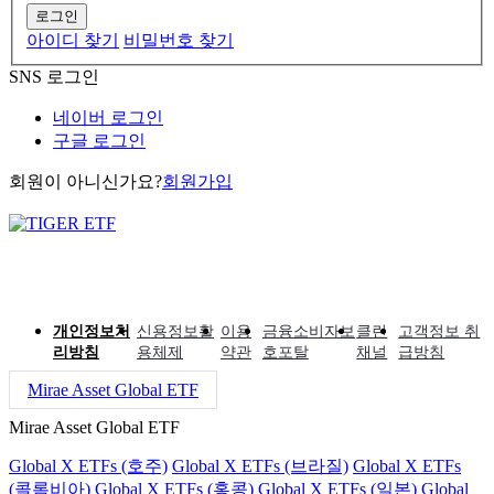
로그인
아이디 찾기
비밀번호 찾기
SNS 로그인
네이버 로그인
구글 로그인
회원이 아니신가요?
회원가입
개인정보처
신용정보활
이용
금융소비자보
클린
고객정보 취
리방침
용체제
약관
호포탈
채널
급방침
Mirae Asset Global ETF
Mirae Asset Global ETF
Global X ETFs (호주)
Global X ETFs (브라질)
Global X ETFs
(콜롬비아)
Global X ETFs (홍콩)
Global X ETFs (일본)
Global