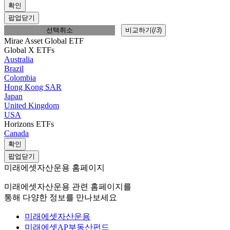
확인
팝업닫기
선택취소
비교하기(
/
3
)
Mirae Asset Global ETF
Global X ETFs
Australia
Brazil
Colombia
Hong Kong SAR
Japan
United Kingdom
USA
Horizons ETFs
Canada
확인
팝업닫기
미래에셋자산운용 홈페이지
미래에셋자산운용 관련 홈페이지를
통해 다양한 정보를 만나보세요
미래에셋자산운용
미래에셋AP부동산펀드