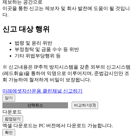
제보하는 공간으로
이곳을 통한 신고는 제보자 및 회사 발전에 도움이 될 것입니
다.
신고 대상 행위
법령 및 윤리 위반
부정청탁 및 금품 수수 등 위반
기타 위법부당행위 등
※ 신고내용은 IP추적 방지시스템을 갖춘 외부의 신고시스템
(레드휘슬)을 통하여 익명으로 이루어지며, 준법감시인만 조
회 가능하여 철저하게 비밀이 보장됩니다.
미래에셋자산운용 클린채널 신고하기
닫기
선택취소
비교하기(
/
3
)
다운로드
팝업닫기
엑셀 다운로드는 PC 버전에서 다운로드 가능합니다.
확인