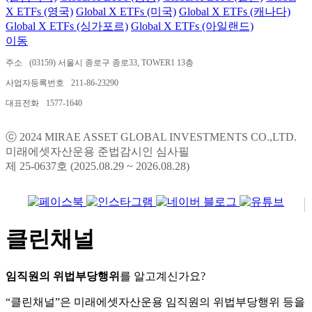
X ETFs (영국)
Global X ETFs (미국)
Global X ETFs (캐나다)
Global X ETFs (싱가포르)
Global X ETFs (아일랜드)
이동
주소
(03159) 서울시 종로구 종로33, TOWER1 13층
사업자등록번호
211-86-23290
대표전화
1577-1640
ⓒ 2024 MIRAE ASSET GLOBAL INVESTMENTS CO.,LTD.
미래에셋자산운용 준법감시인 심사필
제 25-0637호 (2025.08.29 ~ 2026.08.28)
클린채널
임직원의 위법부당행위
를 알고계신가요?
“클린채널”은 미래에셋자산운용 임직원의 위법부당행위 등을