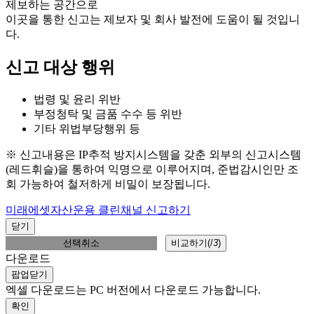
제보하는 공간으로
이곳을 통한 신고는 제보자 및 회사 발전에 도움이 될 것입니
다.
신고 대상 행위
법령 및 윤리 위반
부정청탁 및 금품 수수 등 위반
기타 위법부당행위 등
※ 신고내용은 IP추적 방지시스템을 갖춘 외부의 신고시스템
(레드휘슬)을 통하여 익명으로 이루어지며, 준법감시인만 조
회 가능하여 철저하게 비밀이 보장됩니다.
미래에셋자산운용 클린채널 신고하기
닫기
선택취소
비교하기(
/
3
)
다운로드
팝업닫기
엑셀 다운로드는 PC 버전에서 다운로드 가능합니다.
확인