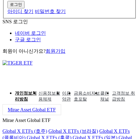
로그인
아이디 찾기
비밀번호 찾기
SNS 로그인
네이버 로그인
구글 로그인
회원이 아니신가요?
회원가입
개인정보처
신용정보활
이용
금융소비자보
클린
고객정보 취
리방침
용체제
약관
호포탈
채널
급방침
Mirae Asset Global ETF
Mirae Asset Global ETF
Global X ETFs (호주)
Global X ETFs (브라질)
Global X ETFs
(콜롬비아)
Global X ETFs (홍콩)
Global X ETFs (일본)
Global