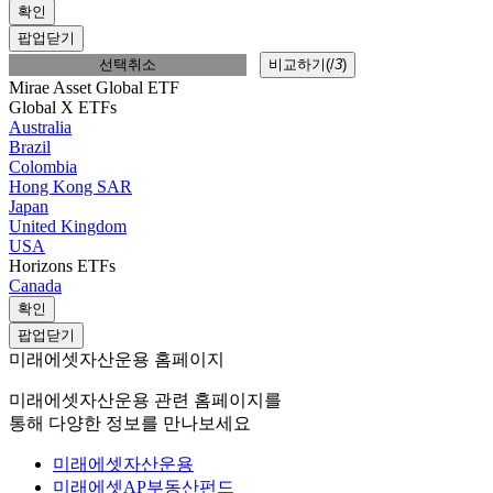
확인
팝업닫기
선택취소
비교하기(
/
3
)
Mirae Asset Global ETF
Global X ETFs
Australia
Brazil
Colombia
Hong Kong SAR
Japan
United Kingdom
USA
Horizons ETFs
Canada
확인
팝업닫기
미래에셋자산운용 홈페이지
미래에셋자산운용 관련 홈페이지를
통해 다양한 정보를 만나보세요
미래에셋자산운용
미래에셋AP부동산펀드