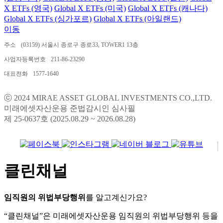
X ETFs (영국)
Global X ETFs (미국)
Global X ETFs (캐나다)
Global X ETFs (싱가포르)
Global X ETFs (아일랜드)
이동
주소
(03159) 서울시 종로구 종로33, TOWER1 13층
사업자등록번호
211-86-23290
대표전화
1577-1640
ⓒ 2024 MIRAE ASSET GLOBAL INVESTMENTS CO.,LTD.
미래에셋자산운용 준법감시인 심사필
제 25-0637호 (2025.08.29 ~ 2026.08.28)
클린채널
임직원의 위법부당행위
를 알고계신가요?
“클린채널”은 미래에셋자산운용 임직원의 위법부당행위 등을