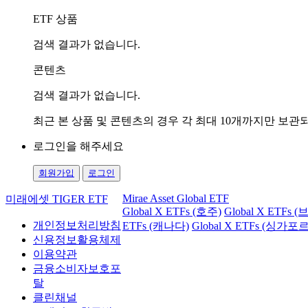
ETF 상품
검색 결과가 없습니다.
콘텐츠
검색 결과가 없습니다.
최근 본 상품 및 콘텐츠의 경우 각 최대 10개까지만 보
로그인을 해주세요
회원가입
로그인
Mirae Asset Global ETF
미래에셋 TIGER ETF
Global X ETFs (호주)
Global X ETFs 
개인정보처리방침
ETFs (캐나다)
Global X ETFs (싱가포르
신용정보활용체제
이용약관
금융소비자보호포
탈
클린채널