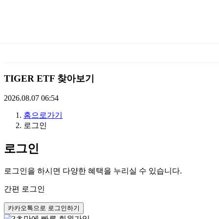
미
래
에
TIGER ETF 찾아보기
셋
2026.08.07 06:54
홈으로가기
TIGERETF
로그인
로그인
로그인을 하시면 다양한 혜택을 누리실 수 있습니다.
간편 로그인
카카오톡으로 로그인하기