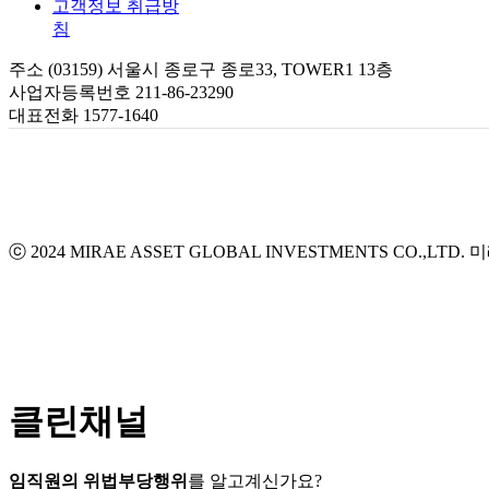
고객정보 취급방
침
주소 (03159) 서울시 종로구 종로33, TOWER1 13층
사업자등록번호 211-86-23290
대표전화 1577-1640
ⓒ 2024 MIRAE ASSET GLOBAL INVESTMENTS CO.,LTD.
미
클린채널
임직원의 위법부당행위
를 알고계신가요?