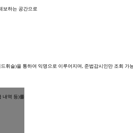
 제보하는 공간으로
레드휘슬)을 통하여 익명으로 이루어지며, 준법감시인만 조회 가
 내역 등)를