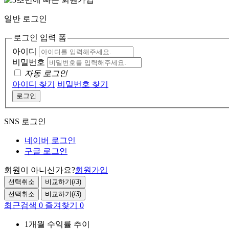
일반 로그인
로그인 입력 폼
아이디
비밀번호
자동 로그인
아이디 찾기
비밀번호 찾기
로그인
SNS 로그인
네이버 로그인
구글 로그인
회원이 아니신가요?
회원가입
선택취소
비교하기(
/
3
)
선택취소
비교하기(
/
3
)
최근검색
0
즐겨찾기
0
1개월 수익률 추이