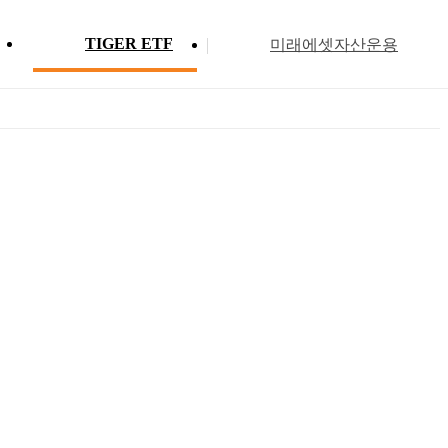
TIGER ETF
미래에셋자산운용
Profile
ETF 분배금 현황
Search
Menu