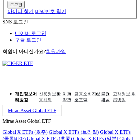
로그인
아이디 찾기
비밀번호 찾기
SNS 로그인
네이버 로그인
구글 로그인
회원이 아니신가요?
회원가입
개인정보처
신용정보활
이용
금융소비자보
클린
고객정보 취
리방침
용체제
약관
호포탈
채널
급방침
Mirae Asset Global ETF
Mirae Asset Global ETF
Global X ETFs (호주)
Global X ETFs (브라질)
Global X ETFs
(콜롬비아)
Global X ETFs (홍콩)
Global X ETFs (일본)
Global