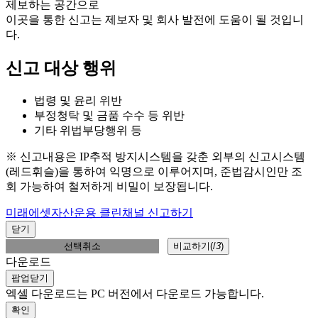
제보하는 공간으로
이곳을 통한 신고는 제보자 및 회사 발전에 도움이 될 것입니
다.
신고 대상 행위
법령 및 윤리 위반
부정청탁 및 금품 수수 등 위반
기타 위법부당행위 등
※ 신고내용은 IP추적 방지시스템을 갖춘 외부의 신고시스템
(레드휘슬)을 통하여 익명으로 이루어지며, 준법감시인만 조
회 가능하여 철저하게 비밀이 보장됩니다.
미래에셋자산운용 클린채널 신고하기
닫기
선택취소
비교하기(
/
3
)
다운로드
팝업닫기
엑셀 다운로드는 PC 버전에서 다운로드 가능합니다.
확인