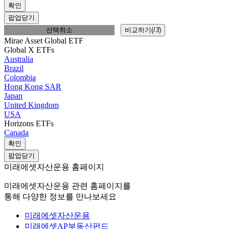
확인
팝업닫기
선택취소
비교하기(
/
3
)
Mirae Asset Global ETF
Global X ETFs
Australia
Brazil
Colombia
Hong Kong SAR
Japan
United Kingdom
USA
Horizons ETFs
Canada
확인
팝업닫기
미래에셋자산운용 홈페이지
미래에셋자산운용 관련 홈페이지를
통해 다양한 정보를 만나보세요
미래에셋자산운용
미래에셋AP부동산펀드