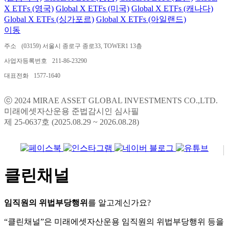
X ETFs (영국)
Global X ETFs (미국)
Global X ETFs (캐나다)
Global X ETFs (싱가포르)
Global X ETFs (아일랜드)
이동
주소
(03159) 서울시 종로구 종로33, TOWER1 13층
사업자등록번호
211-86-23290
대표전화
1577-1640
ⓒ 2024 MIRAE ASSET GLOBAL INVESTMENTS CO.,LTD.
미래에셋자산운용 준법감시인 심사필
제 25-0637호 (2025.08.29 ~ 2026.08.28)
클린채널
임직원의 위법부당행위
를 알고계신가요?
“클린채널”은 미래에셋자산운용 임직원의 위법부당행위 등을