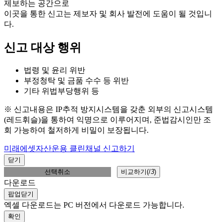
제보하는 공간으로
이곳을 통한 신고는 제보자 및 회사 발전에 도움이 될 것입니
다.
신고 대상 행위
법령 및 윤리 위반
부정청탁 및 금품 수수 등 위반
기타 위법부당행위 등
※ 신고내용은 IP추적 방지시스템을 갖춘 외부의 신고시스템
(레드휘슬)을 통하여 익명으로 이루어지며, 준법감시인만 조
회 가능하여 철저하게 비밀이 보장됩니다.
미래에셋자산운용 클린채널 신고하기
닫기
선택취소
비교하기(
/
3
)
다운로드
팝업닫기
엑셀 다운로드는 PC 버전에서 다운로드 가능합니다.
확인