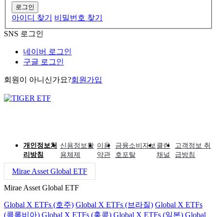
로그인
아이디 찾기
비밀번호 찾기
SNS 로그인
네이버 로그인
구글 로그인
회원이 아니신가요?
회원가입
개인정보처
신용정보활
이용
금융소비자보
클린
고객정보 취
리방침
용체제
약관
호포탈
채널
급방침
Mirae Asset Global ETF
Mirae Asset Global ETF
Global X ETFs (호주)
Global X ETFs (브라질)
Global X ETFs
(콜롬비아)
Global X ETFs (홍콩)
Global X ETFs (일본)
Global