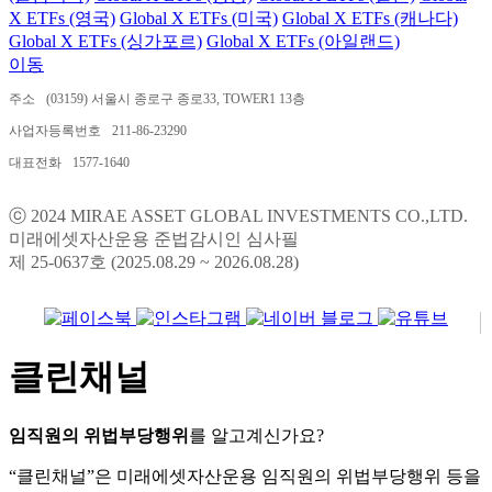
X ETFs (영국)
Global X ETFs (미국)
Global X ETFs (캐나다)
Global X ETFs (싱가포르)
Global X ETFs (아일랜드)
이동
주소
(03159) 서울시 종로구 종로33, TOWER1 13층
사업자등록번호
211-86-23290
대표전화
1577-1640
ⓒ 2024 MIRAE ASSET GLOBAL INVESTMENTS CO.,LTD.
미래에셋자산운용 준법감시인 심사필
제 25-0637호 (2025.08.29 ~ 2026.08.28)
클린채널
임직원의 위법부당행위
를 알고계신가요?
“클린채널”은 미래에셋자산운용 임직원의 위법부당행위 등을