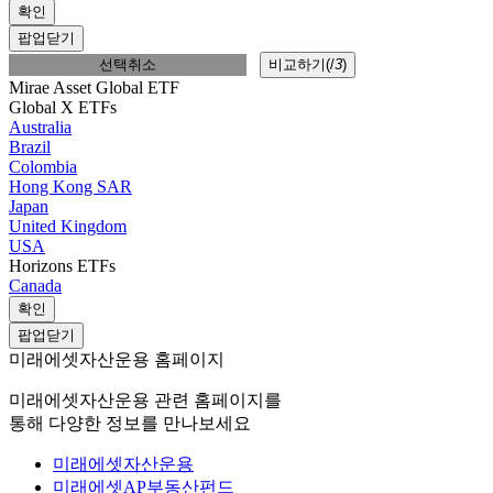
확인
팝업닫기
선택취소
비교하기(
/
3
)
Mirae Asset Global ETF
Global X ETFs
Australia
Brazil
Colombia
Hong Kong SAR
Japan
United Kingdom
USA
Horizons ETFs
Canada
확인
팝업닫기
미래에셋자산운용 홈페이지
미래에셋자산운용 관련 홈페이지를
통해 다양한 정보를 만나보세요
미래에셋자산운용
미래에셋AP부동산펀드