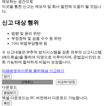
제보하는 공간으로
이곳을 통한 신고는 제보자 및 회사 발전에 도움이 될 것입니
다.
신고 대상 행위
법령 및 윤리 위반
부정청탁 및 금품 수수 등 위반
기타 위법부당행위 등
※ 신고내용은 IP추적 방지시스템을 갖춘 외부의 신고시스템
(레드휘슬)을 통하여 익명으로 이루어지며, 준법감시인만 조
회 가능하여 철저하게 비밀이 보장됩니다.
미래에셋자산운용 클린채널 신고하기
닫기
선택취소
비교하기(
/
3
)
다운로드
팝업닫기
엑셀 다운로드는 PC 버전에서 다운로드 가능합니다.
확인