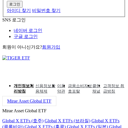
로그인
아이디 찾기
비밀번호 찾기
SNS 로그인
네이버 로그인
구글 로그인
회원이 아니신가요?
회원가입
개인정보처
신용정보활
이용
금융소비자보
클린
고객정보 취
리방침
용체제
약관
호포탈
채널
급방침
Mirae Asset Global ETF
Mirae Asset Global ETF
Global X ETFs (호주)
Global X ETFs (브라질)
Global X ETFs
(콜롬비아)
Global X ETFs (홍콩)
Global X ETFs (일본)
Global