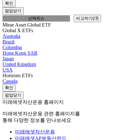
확인
팝업닫기
선택취소
비교하기(
/
3
)
Mirae Asset Global ETF
Global X ETFs
Australia
Brazil
Colombia
Hong Kong SAR
Japan
United Kingdom
USA
Horizons ETFs
Canada
확인
팝업닫기
미래에셋자산운용 홈페이지
미래에셋자산운용 관련 홈페이지를
통해 다양한 정보를 만나보세요
미래에셋자산운용
미래에셋AP부동산펀드