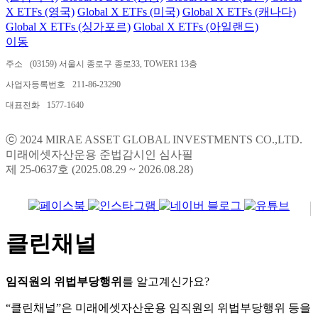
X ETFs (영국)
Global X ETFs (미국)
Global X ETFs (캐나다)
Global X ETFs (싱가포르)
Global X ETFs (아일랜드)
이동
주소
(03159) 서울시 종로구 종로33, TOWER1 13층
사업자등록번호
211-86-23290
대표전화
1577-1640
ⓒ 2024 MIRAE ASSET GLOBAL INVESTMENTS CO.,LTD.
미래에셋자산운용 준법감시인 심사필
제 25-0637호 (2025.08.29 ~ 2026.08.28)
클린채널
임직원의 위법부당행위
를 알고계신가요?
“클린채널”은 미래에셋자산운용 임직원의 위법부당행위 등을