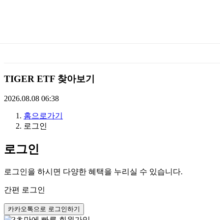
미
래
에
TIGER ETF 찾아보기
셋
2026.08.08 06:38
홈으로가기
TIGERETF
로그인
로그인
로그인을 하시면 다양한 혜택을 누리실 수 있습니다.
간편 로그인
카카오톡으로 로그인하기