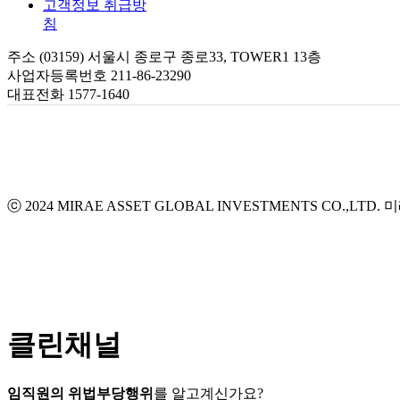
고객정보 취급방
침
주소 (03159) 서울시 종로구 종로33, TOWER1 13층
사업자등록번호 211-86-23290
대표전화 1577-1640
ⓒ 2024 MIRAE ASSET GLOBAL INVESTMENTS CO.,LTD.
미
클린채널
임직원의 위법부당행위
를 알고계신가요?