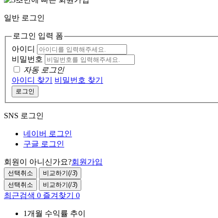
일반 로그인
로그인 입력 폼
아이디
비밀번호
자동 로그인
아이디 찾기
비밀번호 찾기
로그인
SNS 로그인
네이버 로그인
구글 로그인
회원이 아니신가요?
회원가입
선택취소
비교하기(
/
3
)
선택취소
비교하기(
/
3
)
최근검색
0
즐겨찾기
0
1개월 수익률 추이