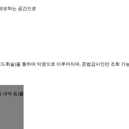
 제보하는 공간으로
레드휘슬)을 통하여 익명으로 이루어지며, 준법감시인만 조회 가
 내역 등)를