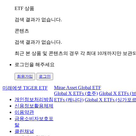
ETF 상품
검색 결과가 없습니다.
콘텐츠
검색 결과가 없습니다.
최근 본 상품 및 콘텐츠의 경우 각 최대 10개까지만 보
로그인을 해주세요
회원가입
로그인
Mirae Asset Global ETF
미래에셋 TIGER ETF
Global X ETFs (호주)
Global X ETFs 
개인정보처리방침
ETFs (캐나다)
Global X ETFs (싱가포르
신용정보활용체제
이용약관
금융소비자보호포
탈
클린채널