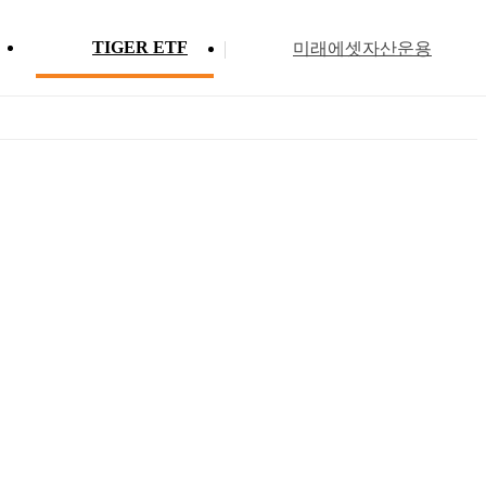
TIGER ETF
미래에셋자산운용
Profile
ETF 분배금 현황
Search
Menu