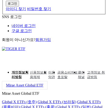
로그인
아이디 찾기
비밀번호 찾기
SNS 로그인
네이버 로그인
구글 로그인
회원이 아니신가요?
회원가입
개인정보처
신용정보활
이용
금융소비자보
클린
고객정보 취
리방침
용체제
약관
호포탈
채널
급방침
Mirae Asset Global ETF
Mirae Asset Global ETF
Global X ETFs (호주)
Global X ETFs (브라질)
Global X ETFs
(콜롬비아)
Global X ETFs (홍콩)
Global X ETFs (일본)
Global