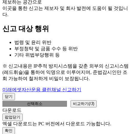
제보하는 공간으로
이곳을 통한 신고는 제보자 및 회사 발전에 도움이 될 것입니
다.
신고 대상 행위
법령 및 윤리 위반
부정청탁 및 금품 수수 등 위반
기타 위법부당행위 등
※ 신고내용은 IP추적 방지시스템을 갖춘 외부의 신고시스템
(레드휘슬)을 통하여 익명으로 이루어지며, 준법감시인만 조
회 가능하여 철저하게 비밀이 보장됩니다.
미래에셋자산운용 클린채널 신고하기
닫기
선택취소
비교하기(
/
3
)
다운로드
팝업닫기
엑셀 다운로드는 PC 버전에서 다운로드 가능합니다.
확인