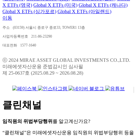
X ETFs (영국)
Global X ETFs (미국)
Global X ETFs (캐나다)
Global X ETFs (싱가포르)
Global X ETFs (아일랜드)
이동
주소
(03159) 서울시 종로구 종로33, TOWER1 13층
사업자등록번호
211-86-23290
대표전화
1577-1640
ⓒ 2024 MIRAE ASSET GLOBAL INVESTMENTS CO.,LTD.
미래에셋자산운용 준법감시인 심사필
제 25-0637호 (2025.08.29 ~ 2026.08.28)
클린채널
임직원의 위법부당행위
를 알고계신가요?
“클린채널”은 미래에셋자산운용 임직원의 위법부당행위 등을