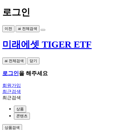
로그인
이전
ai 전체검색
미래에셋 TIGER ETF
ai 전체검색
닫기
로그인
을 해주세요
회원가입
최근검색
최근검색
상품
콘텐츠
상품검색