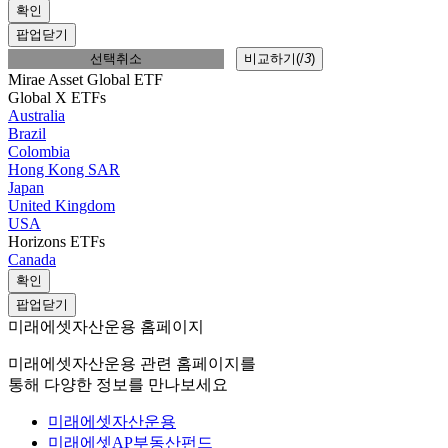
확인
팝업닫기
선택취소
비교하기(
/
3
)
Mirae Asset Global ETF
Global X ETFs
Australia
Brazil
Colombia
Hong Kong SAR
Japan
United Kingdom
USA
Horizons ETFs
Canada
확인
팝업닫기
미래에셋자산운용 홈페이지
미래에셋자산운용 관련 홈페이지를
통해 다양한 정보를 만나보세요
미래에셋자산운용
미래에셋AP부동산펀드