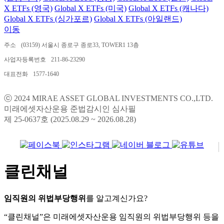
X ETFs (영국)
Global X ETFs (미국)
Global X ETFs (캐나다)
Global X ETFs (싱가포르)
Global X ETFs (아일랜드)
이동
주소
(03159) 서울시 종로구 종로33, TOWER1 13층
사업자등록번호
211-86-23290
대표전화
1577-1640
ⓒ 2024 MIRAE ASSET GLOBAL INVESTMENTS CO.,LTD.
미래에셋자산운용 준법감시인 심사필
제 25-0637호 (2025.08.29 ~ 2026.08.28)
클린채널
임직원의 위법부당행위
를 알고계신가요?
“클린채널”은 미래에셋자산운용 임직원의 위법부당행위 등을