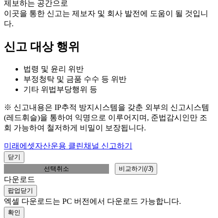
제보하는 공간으로
이곳을 통한 신고는 제보자 및 회사 발전에 도움이 될 것입니
다.
신고 대상 행위
법령 및 윤리 위반
부정청탁 및 금품 수수 등 위반
기타 위법부당행위 등
※ 신고내용은 IP추적 방지시스템을 갖춘 외부의 신고시스템
(레드휘슬)을 통하여 익명으로 이루어지며, 준법감시인만 조
회 가능하여 철저하게 비밀이 보장됩니다.
미래에셋자산운용 클린채널 신고하기
닫기
선택취소
비교하기(
/
3
)
다운로드
팝업닫기
엑셀 다운로드는 PC 버전에서 다운로드 가능합니다.
확인