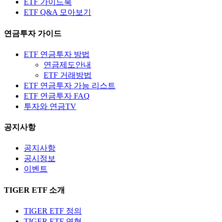
ETF 가이드북
ETF Q&A 모아보기
연금투자 가이드
ETF 연금투자 방법
연금제도안내
ETF 거래방법
ETF 연금투자 가능 리스트
ETF 연금투자 FAQ
투자와 연금TV
공지사항
공지사항
공시정보
이벤트
TIGER ETF 소개
TIGER ETF 정의
TIGER ETF 연혁