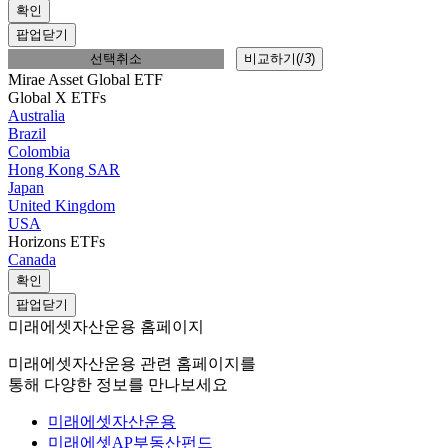
확인
팝업닫기
선택취소
비교하기(
/
3
)
Mirae Asset Global ETF
Global X ETFs
Australia
Brazil
Colombia
Hong Kong SAR
Japan
United Kingdom
USA
Horizons ETFs
Canada
확인
팝업닫기
미래에셋자산운용 홈페이지
미래에셋자산운용 관련 홈페이지를
통해 다양한 정보를 만나보세요
미래에셋자산운용
미래에셋AP부동산펀드