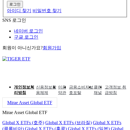
로그인
아이디 찾기
비밀번호 찾기
SNS 로그인
네이버 로그인
구글 로그인
회원이 아니신가요?
회원가입
개인정보처
신용정보활
이용
금융소비자보
클린
고객정보 취
리방침
용체제
약관
호포탈
채널
급방침
Mirae Asset Global ETF
Mirae Asset Global ETF
Global X ETFs (호주)
Global X ETFs (브라질)
Global X ETFs
(콜롬비아)
Global X ETFs (홍콩)
Global X ETFs (일본)
Global