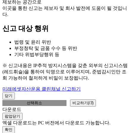
제보하는 공간으로
이곳을 통한 신고는 제보자 및 회사 발전에 도움이 될 것입니
다.
신고 대상 행위
법령 및 윤리 위반
부정청탁 및 금품 수수 등 위반
기타 위법부당행위 등
※ 신고내용은 IP추적 방지시스템을 갖춘 외부의 신고시스템
(레드휘슬)을 통하여 익명으로 이루어지며, 준법감시인만 조
회 가능하여 철저하게 비밀이 보장됩니다.
미래에셋자산운용 클린채널 신고하기
닫기
선택취소
비교하기(
/
3
)
다운로드
팝업닫기
엑셀 다운로드는 PC 버전에서 다운로드 가능합니다.
확인