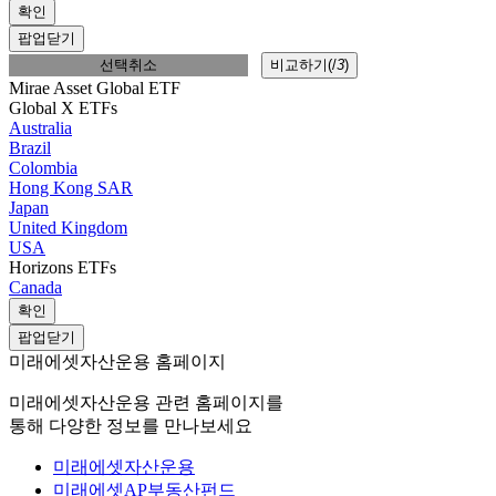
확인
팝업닫기
선택취소
비교하기(
/
3
)
Mirae Asset Global ETF
Global X ETFs
Australia
Brazil
Colombia
Hong Kong SAR
Japan
United Kingdom
USA
Horizons ETFs
Canada
확인
팝업닫기
미래에셋자산운용 홈페이지
미래에셋자산운용 관련 홈페이지를
통해 다양한 정보를 만나보세요
미래에셋자산운용
미래에셋AP부동산펀드