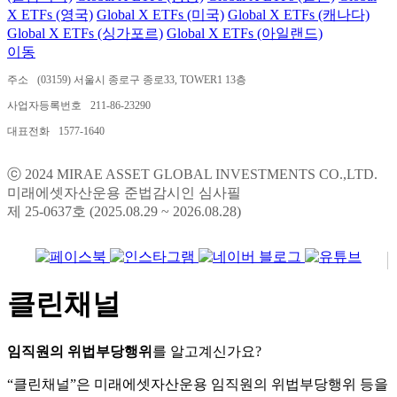
X ETFs (영국)
Global X ETFs (미국)
Global X ETFs (캐나다)
Global X ETFs (싱가포르)
Global X ETFs (아일랜드)
이동
주소
(03159) 서울시 종로구 종로33, TOWER1 13층
사업자등록번호
211-86-23290
대표전화
1577-1640
ⓒ 2024 MIRAE ASSET GLOBAL INVESTMENTS CO.,LTD.
미래에셋자산운용 준법감시인 심사필
제 25-0637호 (2025.08.29 ~ 2026.08.28)
클린채널
임직원의 위법부당행위
를 알고계신가요?
“클린채널”은 미래에셋자산운용 임직원의 위법부당행위 등을