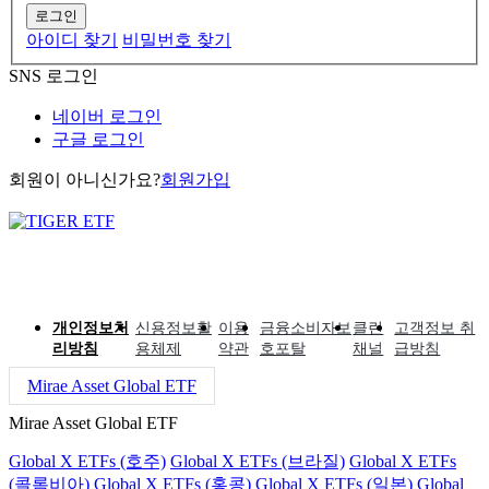
로그인
아이디 찾기
비밀번호 찾기
SNS 로그인
네이버 로그인
구글 로그인
회원이 아니신가요?
회원가입
개인정보처
신용정보활
이용
금융소비자보
클린
고객정보 취
리방침
용체제
약관
호포탈
채널
급방침
Mirae Asset Global ETF
Mirae Asset Global ETF
Global X ETFs (호주)
Global X ETFs (브라질)
Global X ETFs
(콜롬비아)
Global X ETFs (홍콩)
Global X ETFs (일본)
Global