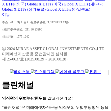
X ETFs (영국)
Global X ETFs (미국)
Global X ETFs (캐나다)
Global X ETFs (싱가포르)
Global X ETFs (아일랜드)
이동
주소
(03159) 서울시 종로구 종로33, TOWER1 13층
사업자등록번호
211-86-23290
대표전화
1577-1640
ⓒ 2024 MIRAE ASSET GLOBAL INVESTMENTS CO.,LTD.
미래에셋자산운용 준법감시인 심사필
제 25-0637호 (2025.08.29 ~ 2026.08.28)
클린채널
임직원의 위법부당행위
를 알고계신가요?
“클린채널”은 미래에셋자산운용 임직원의 위법부당행위 등을