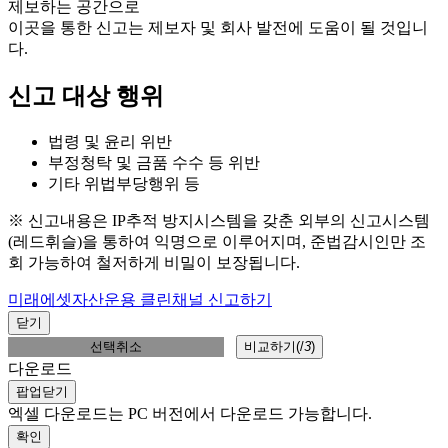
제보하는 공간으로
이곳을 통한 신고는 제보자 및 회사 발전에 도움이 될 것입니
다.
신고 대상 행위
법령 및 윤리 위반
부정청탁 및 금품 수수 등 위반
기타 위법부당행위 등
※ 신고내용은 IP추적 방지시스템을 갖춘 외부의 신고시스템
(레드휘슬)을 통하여 익명으로 이루어지며, 준법감시인만 조
회 가능하여 철저하게 비밀이 보장됩니다.
미래에셋자산운용 클린채널 신고하기
닫기
선택취소
비교하기(
/
3
)
다운로드
팝업닫기
엑셀 다운로드는 PC 버전에서 다운로드 가능합니다.
확인