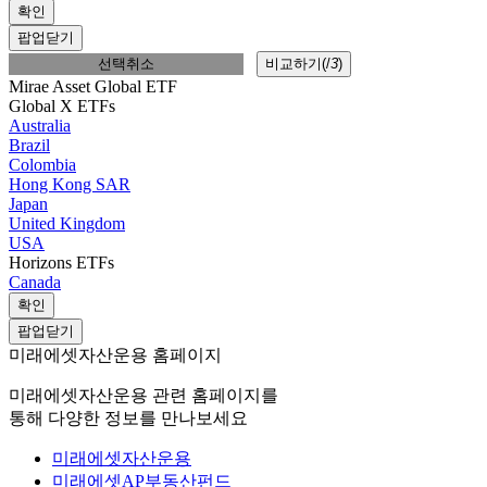
확인
팝업닫기
선택취소
비교하기(
/
3
)
Mirae Asset Global ETF
Global X ETFs
Australia
Brazil
Colombia
Hong Kong SAR
Japan
United Kingdom
USA
Horizons ETFs
Canada
확인
팝업닫기
미래에셋자산운용 홈페이지
미래에셋자산운용 관련 홈페이지를
통해 다양한 정보를 만나보세요
미래에셋자산운용
미래에셋AP부동산펀드