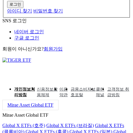
로그인
아이디 찾기
비밀번호 찾기
SNS 로그인
네이버 로그인
구글 로그인
회원이 아니신가요?
회원가입
개인정보처
신용정보활
이용
금융소비자보
클린
고객정보 취
리방침
용체제
약관
호포탈
채널
급방침
Mirae Asset Global ETF
Mirae Asset Global ETF
Global X ETFs (호주)
Global X ETFs (브라질)
Global X ETFs
(콜롬비아)
Global X ETFs (홍콩)
Global X ETFs (일본)
Global