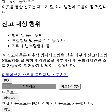
제보하는 공간으로
이곳을 통한 신고는 제보자 및 회사 발전에 도움이 될 것입니
다.
신고 대상 행위
법령 및 윤리 위반
부정청탁 및 금품 수수 등 위반
기타 위법부당행위 등
※ 신고내용은 IP추적 방지시스템을 갖춘 외부의 신고시스템
(레드휘슬)을 통하여 익명으로 이루어지며, 준법감시인만 조
회 가능하여 철저하게 비밀이 보장됩니다.
미래에셋자산운용 클린채널 신고하기
닫기
선택취소
비교하기(
/
3
)
다운로드
팝업닫기
엑셀 다운로드는 PC 버전에서 다운로드 가능합니다.
확인