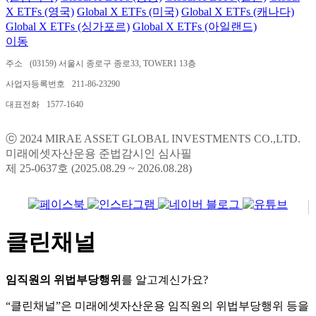
X ETFs (영국)
Global X ETFs (미국)
Global X ETFs (캐나다)
Global X ETFs (싱가포르)
Global X ETFs (아일랜드)
이동
주소
(03159) 서울시 종로구 종로33, TOWER1 13층
사업자등록번호
211-86-23290
대표전화
1577-1640
ⓒ 2024 MIRAE ASSET GLOBAL INVESTMENTS CO.,LTD.
미래에셋자산운용 준법감시인 심사필
제 25-0637호 (2025.08.29 ~ 2026.08.28)
클린채널
임직원의 위법부당행위
를 알고계신가요?
“클린채널”은 미래에셋자산운용 임직원의 위법부당행위 등을