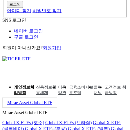
로그인
아이디 찾기
비밀번호 찾기
SNS 로그인
네이버 로그인
구글 로그인
회원이 아니신가요?
회원가입
개인정보처
신용정보활
이용
금융소비자보
클린
고객정보 취
리방침
용체제
약관
호포탈
채널
급방침
Mirae Asset Global ETF
Mirae Asset Global ETF
Global X ETFs (호주)
Global X ETFs (브라질)
Global X ETFs
(콜롬비아)
Global X ETFs (홍콩)
Global X ETFs (일본)
Global