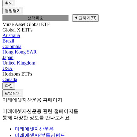
확인
팝업닫기
선택취소
비교하기(
/
3
)
Mirae Asset Global ETF
Global X ETFs
Australia
Brazil
Colombia
Hong Kong SAR
Japan
United Kingdom
USA
Horizons ETFs
Canada
확인
팝업닫기
미래에셋자산운용 홈페이지
미래에셋자산운용 관련 홈페이지를
통해 다양한 정보를 만나보세요
미래에셋자산운용
미래에셋AP부동산펀드