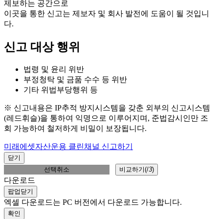
제보하는 공간으로
이곳을 통한 신고는 제보자 및 회사 발전에 도움이 될 것입니
다.
신고 대상 행위
법령 및 윤리 위반
부정청탁 및 금품 수수 등 위반
기타 위법부당행위 등
※ 신고내용은 IP추적 방지시스템을 갖춘 외부의 신고시스템
(레드휘슬)을 통하여 익명으로 이루어지며, 준법감시인만 조
회 가능하여 철저하게 비밀이 보장됩니다.
미래에셋자산운용 클린채널 신고하기
닫기
선택취소
비교하기(
/
3
)
다운로드
팝업닫기
엑셀 다운로드는 PC 버전에서 다운로드 가능합니다.
확인