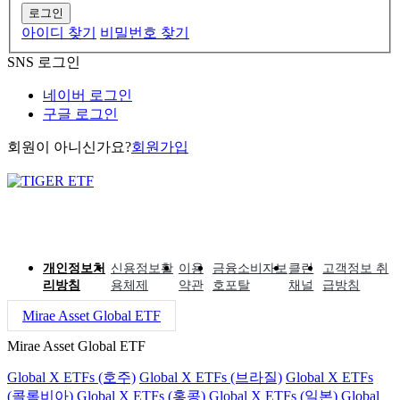
로그인
아이디 찾기
비밀번호 찾기
SNS 로그인
네이버 로그인
구글 로그인
회원이 아니신가요?
회원가입
개인정보처
신용정보활
이용
금융소비자보
클린
고객정보 취
리방침
용체제
약관
호포탈
채널
급방침
Mirae Asset Global ETF
Mirae Asset Global ETF
Global X ETFs (호주)
Global X ETFs (브라질)
Global X ETFs
(콜롬비아)
Global X ETFs (홍콩)
Global X ETFs (일본)
Global