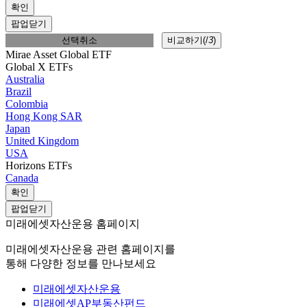
확인
팝업닫기
선택취소
비교하기(
/
3
)
Mirae Asset Global ETF
Global X ETFs
Australia
Brazil
Colombia
Hong Kong SAR
Japan
United Kingdom
USA
Horizons ETFs
Canada
확인
팝업닫기
미래에셋자산운용 홈페이지
미래에셋자산운용 관련 홈페이지를
통해 다양한 정보를 만나보세요
미래에셋자산운용
미래에셋AP부동산펀드