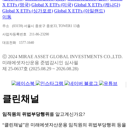
X ETFs (영국)
Global X ETFs (미국)
Global X ETFs (캐나다)
Global X ETFs (싱가포르)
Global X ETFs (아일랜드)
이동
주소
(03159) 서울시 종로구 종로33, TOWER1 13층
사업자등록번호
211-86-23290
대표전화
1577-1640
ⓒ 2024 MIRAE ASSET GLOBAL INVESTMENTS CO.,LTD.
미래에셋자산운용 준법감시인 심사필
제 25-0637호 (2025.08.29 ~ 2026.08.28)
클린채널
임직원의 위법부당행위
를 알고계신가요?
“클린채널”은 미래에셋자산운용 임직원의 위법부당행위 등을