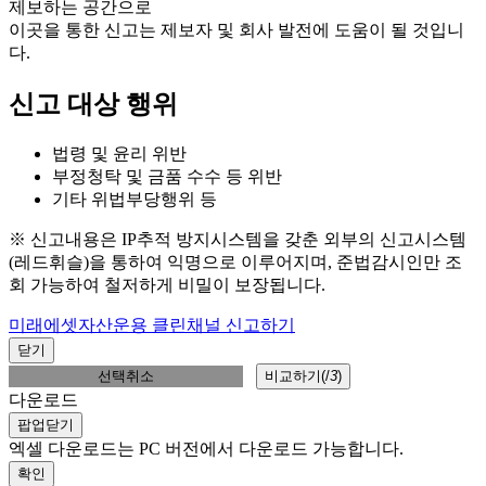
제보하는 공간으로
이곳을 통한 신고는 제보자 및 회사 발전에 도움이 될 것입니
다.
신고 대상 행위
법령 및 윤리 위반
부정청탁 및 금품 수수 등 위반
기타 위법부당행위 등
※ 신고내용은 IP추적 방지시스템을 갖춘 외부의 신고시스템
(레드휘슬)을 통하여 익명으로 이루어지며, 준법감시인만 조
회 가능하여 철저하게 비밀이 보장됩니다.
미래에셋자산운용 클린채널 신고하기
닫기
선택취소
비교하기(
/
3
)
다운로드
팝업닫기
엑셀 다운로드는 PC 버전에서 다운로드 가능합니다.
확인