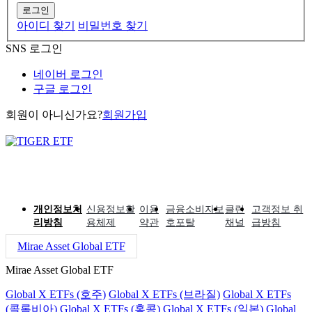
로그인
아이디 찾기
비밀번호 찾기
SNS 로그인
네이버 로그인
구글 로그인
회원이 아니신가요?
회원가입
개인정보처
신용정보활
이용
금융소비자보
클린
고객정보 취
리방침
용체제
약관
호포탈
채널
급방침
Mirae Asset Global ETF
Mirae Asset Global ETF
Global X ETFs (호주)
Global X ETFs (브라질)
Global X ETFs
(콜롬비아)
Global X ETFs (홍콩)
Global X ETFs (일본)
Global