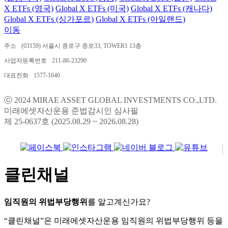
X ETFs (영국)
Global X ETFs (미국)
Global X ETFs (캐나다)
Global X ETFs (싱가포르)
Global X ETFs (아일랜드)
이동
주소
(03159) 서울시 종로구 종로33, TOWER1 13층
사업자등록번호
211-86-23290
대표전화
1577-1640
ⓒ 2024 MIRAE ASSET GLOBAL INVESTMENTS CO.,LTD.
미래에셋자산운용 준법감시인 심사필
제 25-0637호 (2025.08.29 ~ 2026.08.28)
클린채널
임직원의 위법부당행위
를 알고계신가요?
“클린채널”은 미래에셋자산운용 임직원의 위법부당행위 등을