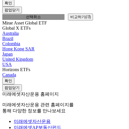
확인
팝업닫기
선택취소
비교하기(
/
3
)
Mirae Asset Global ETF
Global X ETFs
Australia
Brazil
Colombia
Hong Kong SAR
Japan
United Kingdom
USA
Horizons ETFs
Canada
확인
팝업닫기
미래에셋자산운용 홈페이지
미래에셋자산운용 관련 홈페이지를
통해 다양한 정보를 만나보세요
미래에셋자산운용
미래에셋AP부동산펀드