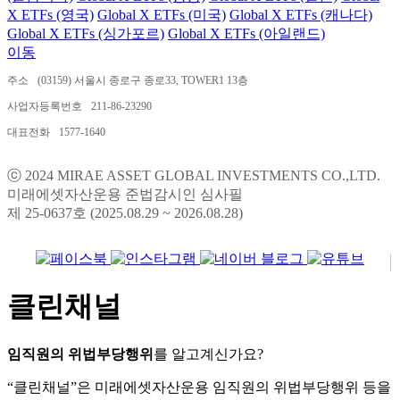
X ETFs (영국)
Global X ETFs (미국)
Global X ETFs (캐나다)
Global X ETFs (싱가포르)
Global X ETFs (아일랜드)
이동
주소
(03159) 서울시 종로구 종로33, TOWER1 13층
사업자등록번호
211-86-23290
대표전화
1577-1640
ⓒ 2024 MIRAE ASSET GLOBAL INVESTMENTS CO.,LTD.
미래에셋자산운용 준법감시인 심사필
제 25-0637호 (2025.08.29 ~ 2026.08.28)
클린채널
임직원의 위법부당행위
를 알고계신가요?
“클린채널”은 미래에셋자산운용 임직원의 위법부당행위 등을