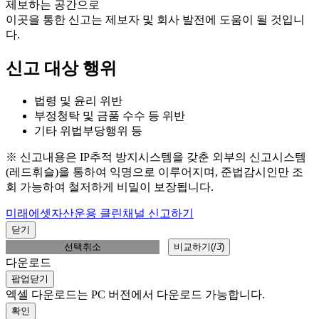
제보하는 공간으로
이곳을 통한 신고는 제보자 및 회사 발전에 도움이 될 것입니
다.
신고 대상 행위
법령 및 윤리 위반
부정청탁 및 금품 수수 등 위반
기타 위법부당행위 등
※ 신고내용은 IP추적 방지시스템을 갖춘 외부의 신고시스템
(레드휘슬)을 통하여 익명으로 이루어지며, 준법감시인만 조
회 가능하여 철저하게 비밀이 보장됩니다.
미래에셋자산운용 클린채널 신고하기
닫기
선택취소
비교하기(
/
3
)
다운로드
팝업닫기
엑셀 다운로드는 PC 버전에서 다운로드 가능합니다.
확인