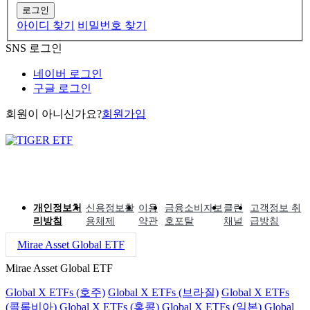
로그인
아이디 찾기
비밀번호 찾기
SNS 로그인
네이버 로그인
구글 로그인
회원이 아니신가요?
회원가입
개인정보처
신용정보활
이용
금융소비자보
클린
고객정보 취
리방침
용체제
약관
호포탈
채널
급방침
Mirae Asset Global ETF
Mirae Asset Global ETF
Global X ETFs (호주)
Global X ETFs (브라질)
Global X ETFs
(콜롬비아)
Global X ETFs (홍콩)
Global X ETFs (일본)
Global