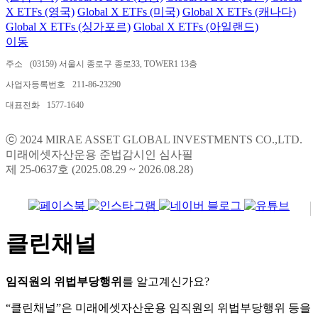
X ETFs (영국)
Global X ETFs (미국)
Global X ETFs (캐나다)
Global X ETFs (싱가포르)
Global X ETFs (아일랜드)
이동
주소
(03159) 서울시 종로구 종로33, TOWER1 13층
사업자등록번호
211-86-23290
대표전화
1577-1640
ⓒ 2024 MIRAE ASSET GLOBAL INVESTMENTS CO.,LTD.
미래에셋자산운용 준법감시인 심사필
제 25-0637호 (2025.08.29 ~ 2026.08.28)
클린채널
임직원의 위법부당행위
를 알고계신가요?
“클린채널”은 미래에셋자산운용 임직원의 위법부당행위 등을