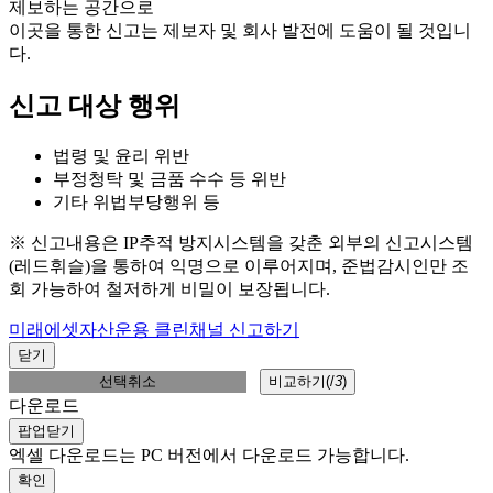
제보하는 공간으로
이곳을 통한 신고는 제보자 및 회사 발전에 도움이 될 것입니
다.
신고 대상 행위
법령 및 윤리 위반
부정청탁 및 금품 수수 등 위반
기타 위법부당행위 등
※ 신고내용은 IP추적 방지시스템을 갖춘 외부의 신고시스템
(레드휘슬)을 통하여 익명으로 이루어지며, 준법감시인만 조
회 가능하여 철저하게 비밀이 보장됩니다.
미래에셋자산운용 클린채널 신고하기
닫기
선택취소
비교하기(
/
3
)
다운로드
팝업닫기
엑셀 다운로드는 PC 버전에서 다운로드 가능합니다.
확인