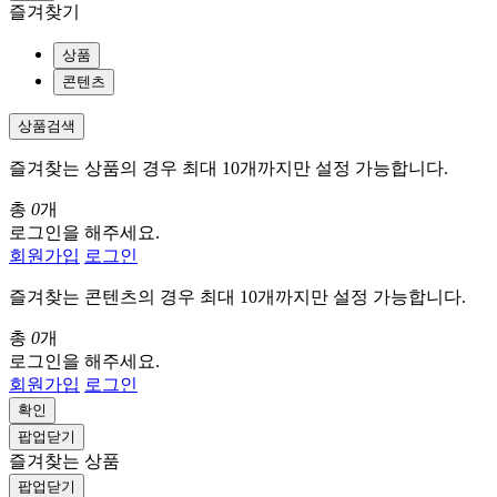
즐겨찾기
상품
콘텐츠
상품검색
즐겨찾는 상품의 경우 최대 10개까지만 설정 가능합니다.
총
0
개
로그인을 해주세요.
회원가입
로그인
즐겨찾는 콘텐츠의 경우 최대 10개까지만 설정 가능합니다.
총
0
개
로그인을 해주세요.
회원가입
로그인
확인
팝업닫기
즐겨찾는 상품
팝업닫기