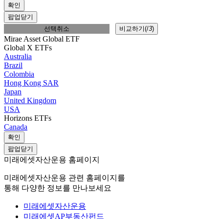
확인
팝업닫기
선택취소
비교하기(
/
3
)
Mirae Asset Global ETF
Global X ETFs
Australia
Brazil
Colombia
Hong Kong SAR
Japan
United Kingdom
USA
Horizons ETFs
Canada
확인
팝업닫기
미래에셋자산운용 홈페이지
미래에셋자산운용 관련 홈페이지를
통해 다양한 정보를 만나보세요
미래에셋자산운용
미래에셋AP부동산펀드