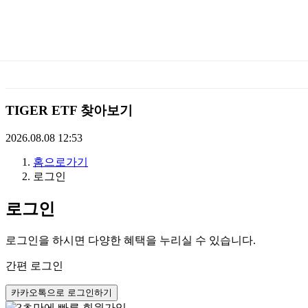
미
래
에
TIGER ETF 찾아보기
셋
2026.08.08 12:53
홈으로가기
TIGERETF
로그인
로그인
로그인을 하시면 다양한 혜택을 누리실 수 있습니다.
간편 로그인
카카오톡으로 로그인하기