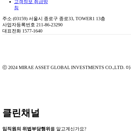
고객정보 취급방
침
주소 (03159) 서울시 종로구 종로33, TOWER1 13층
사업자등록번호 211-86-23290
대표전화 1577-1640
ⓒ 2024 MIRAE ASSET GLOBAL INVESTMENTS CO.,LTD.
미
클린채널
임직원의 위법부당행위
를 알고계신가요?