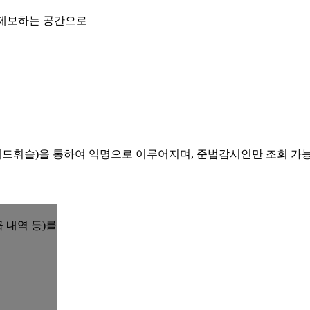
 제보하는 공간으로
레드휘슬)을 통하여 익명으로 이루어지며, 준법감시인만 조회 가
 내역 등)를