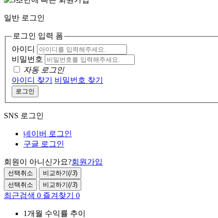
일반 로그인
로그인 입력 폼
아이디
비밀번호
자동 로그인
아이디 찾기
비밀번호 찾기
로그인
SNS 로그인
네이버 로그인
구글 로그인
회원이 아니신가요?
회원가입
선택취소
비교하기(
/
3
)
선택취소
비교하기(
/
3
)
최근검색
0
즐겨찾기
0
1개월 수익률 추이