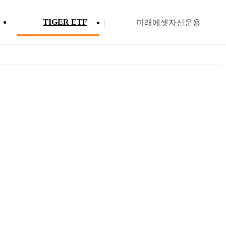
TIGER ETF
미래에셋자산운용
Profile
ETF 분배금 현황
Search
Menu