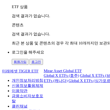
ETF 상품
검색 결과가 없습니다.
콘텐츠
검색 결과가 없습니다.
최근 본 상품 및 콘텐츠의 경우 각 최대 10개까지만 보
로그인을 해주세요
회원가입
로그인
Mirae Asset Global ETF
미래에셋 TIGER ETF
Global X ETFs (호주)
Global X ETFs 
개인정보처리방침
ETFs (캐나다)
Global X ETFs (싱가포르
신용정보활용체제
이용약관
금융소비자보호포
탈
클린채널