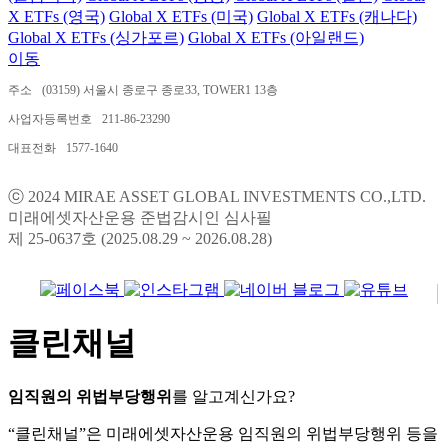
X ETFs (영국)
Global X ETFs (미국)
Global X ETFs (캐나다)
Global X ETFs (싱가포르)
Global X ETFs (아일랜드)
이동
주소
(03159) 서울시 종로구 종로33, TOWER1 13층
사업자등록번호
211-86-23290
대표전화
1577-1640
ⓒ 2024 MIRAE ASSET GLOBAL INVESTMENTS CO.,LTD.
미래에셋자산운용 준법감시인 심사필
제 25-0637호 (2025.08.29 ~ 2026.08.28)
클린채널
임직원의 위법부당행위
를 알고계신가요?
“클린채널”은 미래에셋자산운용 임직원의 위법부당행위 등을