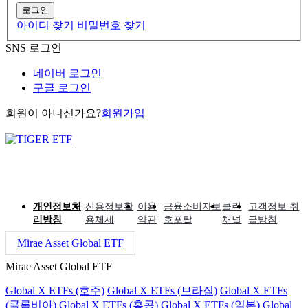
로그인
아이디 찾기
비밀번호 찾기
SNS 로그인
네이버 로그인
구글 로그인
회원이 아니신가요?
회원가입
개인정보처
신용정보활
이용
금융소비자보
클린
고객정보 취
리방침
용체제
약관
호포탈
채널
급방침
Mirae Asset Global ETF
Mirae Asset Global ETF
Global X ETFs (호주)
Global X ETFs (브라질)
Global X ETFs
(콜롬비아)
Global X ETFs (홍콩)
Global X ETFs (일본)
Global