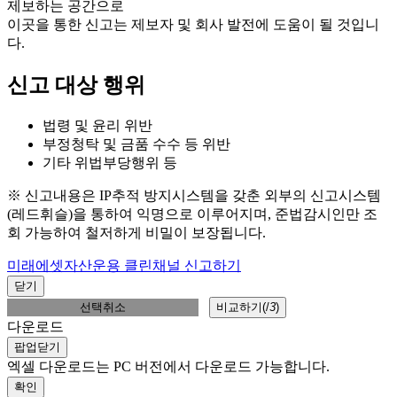
제보하는 공간으로
이곳을 통한 신고는 제보자 및 회사 발전에 도움이 될 것입니
다.
신고 대상 행위
법령 및 윤리 위반
부정청탁 및 금품 수수 등 위반
기타 위법부당행위 등
※ 신고내용은 IP추적 방지시스템을 갖춘 외부의 신고시스템
(레드휘슬)을 통하여 익명으로 이루어지며, 준법감시인만 조
회 가능하여 철저하게 비밀이 보장됩니다.
미래에셋자산운용 클린채널 신고하기
닫기
선택취소
비교하기(
/
3
)
다운로드
팝업닫기
엑셀 다운로드는 PC 버전에서 다운로드 가능합니다.
확인