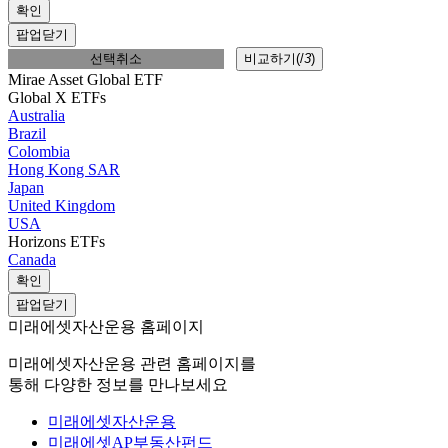
확인
팝업닫기
선택취소
비교하기(
/
3
)
Mirae Asset Global ETF
Global X ETFs
Australia
Brazil
Colombia
Hong Kong SAR
Japan
United Kingdom
USA
Horizons ETFs
Canada
확인
팝업닫기
미래에셋자산운용 홈페이지
미래에셋자산운용 관련 홈페이지를
통해 다양한 정보를 만나보세요
미래에셋자산운용
미래에셋AP부동산펀드