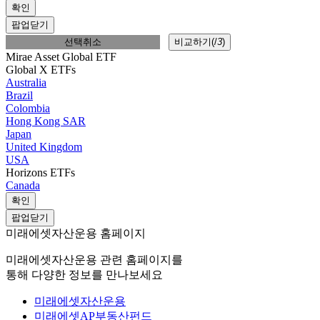
확인
팝업닫기
선택취소
비교하기(
/
3
)
Mirae Asset Global ETF
Global X ETFs
Australia
Brazil
Colombia
Hong Kong SAR
Japan
United Kingdom
USA
Horizons ETFs
Canada
확인
팝업닫기
미래에셋자산운용 홈페이지
미래에셋자산운용 관련 홈페이지를
통해 다양한 정보를 만나보세요
미래에셋자산운용
미래에셋AP부동산펀드