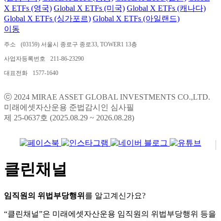
X ETFs (영국)
Global X ETFs (미국)
Global X ETFs (캐나다)
Global X ETFs (싱가포르)
Global X ETFs (아일랜드)
이동
주소
(03159) 서울시 종로구 종로33, TOWER1 13층
사업자등록번호
211-86-23290
대표전화
1577-1640
ⓒ 2024 MIRAE ASSET GLOBAL INVESTMENTS CO.,LTD.
미래에셋자산운용 준법감시인 심사필
제 25-0637호 (2025.08.29 ~ 2026.08.28)
클린채널
임직원의 위법부당행위
를 알고계신가요?
“클린채널”은 미래에셋자산운용 임직원의 위법부당행위 등을