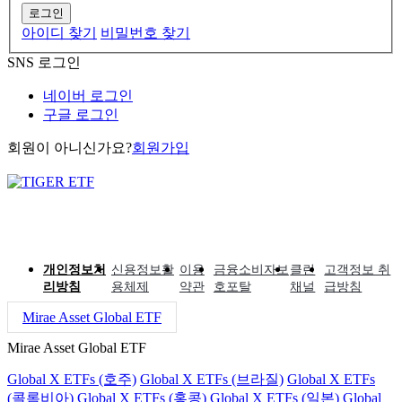
로그인
아이디 찾기
비밀번호 찾기
SNS 로그인
네이버 로그인
구글 로그인
회원이 아니신가요?
회원가입
개인정보처
신용정보활
이용
금융소비자보
클린
고객정보 취
리방침
용체제
약관
호포탈
채널
급방침
Mirae Asset Global ETF
Mirae Asset Global ETF
Global X ETFs (호주)
Global X ETFs (브라질)
Global X ETFs
(콜롬비아)
Global X ETFs (홍콩)
Global X ETFs (일본)
Global