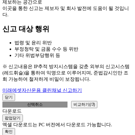
제보하는 공간으로
이곳을 통한 신고는 제보자 및 회사 발전에 도움이 될 것입니
다.
신고 대상 행위
법령 및 윤리 위반
부정청탁 및 금품 수수 등 위반
기타 위법부당행위 등
※ 신고내용은 IP추적 방지시스템을 갖춘 외부의 신고시스템
(레드휘슬)을 통하여 익명으로 이루어지며, 준법감시인만 조
회 가능하여 철저하게 비밀이 보장됩니다.
미래에셋자산운용 클린채널 신고하기
닫기
선택취소
비교하기(
/
3
)
다운로드
팝업닫기
엑셀 다운로드는 PC 버전에서 다운로드 가능합니다.
확인