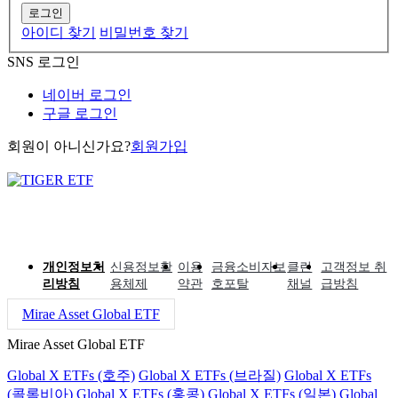
로그인
아이디 찾기
비밀번호 찾기
SNS 로그인
네이버 로그인
구글 로그인
회원이 아니신가요?
회원가입
개인정보처
신용정보활
이용
금융소비자보
클린
고객정보 취
리방침
용체제
약관
호포탈
채널
급방침
Mirae Asset Global ETF
Mirae Asset Global ETF
Global X ETFs (호주)
Global X ETFs (브라질)
Global X ETFs
(콜롬비아)
Global X ETFs (홍콩)
Global X ETFs (일본)
Global