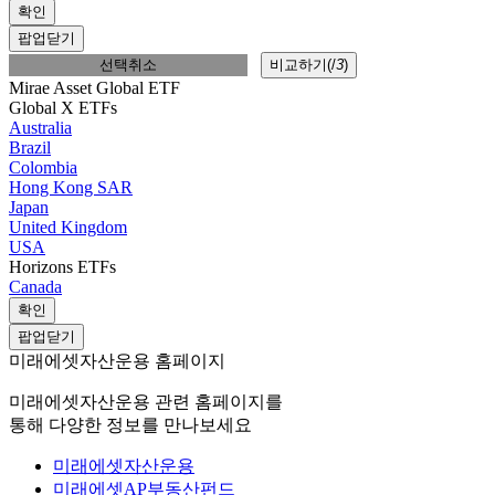
확인
팝업닫기
선택취소
비교하기(
/
3
)
Mirae Asset Global ETF
Global X ETFs
Australia
Brazil
Colombia
Hong Kong SAR
Japan
United Kingdom
USA
Horizons ETFs
Canada
확인
팝업닫기
미래에셋자산운용 홈페이지
미래에셋자산운용 관련 홈페이지를
통해 다양한 정보를 만나보세요
미래에셋자산운용
미래에셋AP부동산펀드