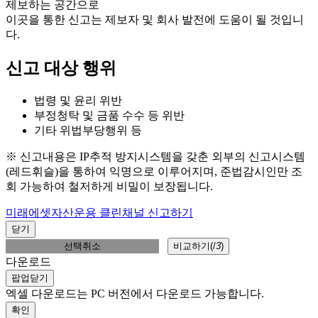
제보하는 공간으로
이곳을 통한 신고는 제보자 및 회사 발전에 도움이 될 것입니
다.
신고 대상 행위
법령 및 윤리 위반
부정청탁 및 금품 수수 등 위반
기타 위법부당행위 등
※ 신고내용은 IP추적 방지시스템을 갖춘 외부의 신고시스템
(레드휘슬)을 통하여 익명으로 이루어지며, 준법감시인만 조
회 가능하여 철저하게 비밀이 보장됩니다.
미래에셋자산운용 클린채널 신고하기
닫기
선택취소
비교하기(
/
3
)
다운로드
팝업닫기
엑셀 다운로드는 PC 버전에서 다운로드 가능합니다.
확인