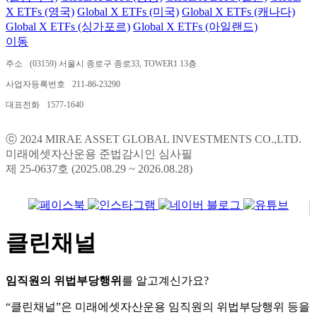
X ETFs (영국)
Global X ETFs (미국)
Global X ETFs (캐나다)
Global X ETFs (싱가포르)
Global X ETFs (아일랜드)
이동
주소
(03159) 서울시 종로구 종로33, TOWER1 13층
사업자등록번호
211-86-23290
대표전화
1577-1640
ⓒ 2024 MIRAE ASSET GLOBAL INVESTMENTS CO.,LTD.
미래에셋자산운용 준법감시인 심사필
제 25-0637호 (2025.08.29 ~ 2026.08.28)
클린채널
임직원의 위법부당행위
를 알고계신가요?
“클린채널”은 미래에셋자산운용 임직원의 위법부당행위 등을