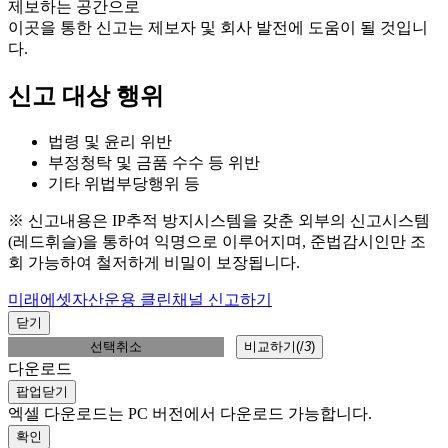
제보하는 공간으로
이곳을 통한 신고는 제보자 및 회사 발전에 도움이 될 것입니
다.
신고 대상 행위
법령 및 윤리 위반
부정청탁 및 금품 수수 등 위반
기타 위법부당행위 등
※ 신고내용은 IP추적 방지시스템을 갖춘 외부의 신고시스템
(레드휘슬)을 통하여 익명으로 이루어지며, 준법감시인만 조
회 가능하여 철저하게 비밀이 보장됩니다.
미래에셋자산운용 클린채널 신고하기
닫기
선택취소
비교하기(
/
3
)
다운로드
팝업닫기
엑셀 다운로드는 PC 버전에서 다운로드 가능합니다.
확인