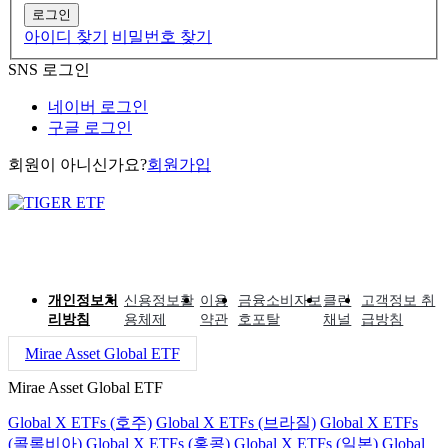
로그인
아이디 찾기
비밀번호 찾기
SNS 로그인
네이버 로그인
구글 로그인
회원이 아니신가요?
회원가입
개인정보처
신용정보활
이용
금융소비자보
클린
고객정보 취
리방침
용체제
약관
호포탈
채널
급방침
Mirae Asset Global ETF
Mirae Asset Global ETF
Global X ETFs (호주)
Global X ETFs (브라질)
Global X ETFs
(콜롬비아)
Global X ETFs (홍콩)
Global X ETFs (일본)
Global