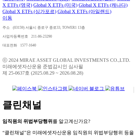
X ETFs (영국)
Global X ETFs (미국)
Global X ETFs (캐나다)
Global X ETFs (싱가포르)
Global X ETFs (아일랜드)
이동
주소
(03159) 서울시 종로구 종로33, TOWER1 13층
사업자등록번호
211-86-23290
대표전화
1577-1640
ⓒ 2024 MIRAE ASSET GLOBAL INVESTMENTS CO.,LTD.
미래에셋자산운용 준법감시인 심사필
제 25-0637호 (2025.08.29 ~ 2026.08.28)
클린채널
임직원의 위법부당행위
를 알고계신가요?
“클린채널”은 미래에셋자산운용 임직원의 위법부당행위 등을