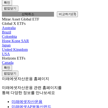
확인
팝업닫기
선택취소
비교하기(
/
3
)
Mirae Asset Global ETF
Global X ETFs
Australia
Brazil
Colombia
Hong Kong SAR
Japan
United Kingdom
USA
Horizons ETFs
Canada
확인
팝업닫기
미래에셋자산운용 홈페이지
미래에셋자산운용 관련 홈페이지를
통해 다양한 정보를 만나보세요
미래에셋자산운용
미래에셋AP부동산펀드