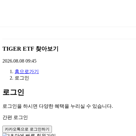
미
래
에
TIGER ETF 찾아보기
셋
2026.08.08 09:45
홈으로가기
TIGERETF
로그인
로그인
로그인을 하시면 다양한 혜택을 누리실 수 있습니다.
간편 로그인
카카오톡으로 로그인하기