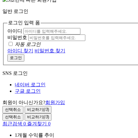
일반 로그인
로그인 입력 폼
아이디
비밀번호
자동 로그인
아이디 찾기
비밀번호 찾기
로그인
SNS 로그인
네이버 로그인
구글 로그인
회원이 아니신가요?
회원가입
선택취소
비교하기(
/
3
)
선택취소
비교하기(
/
3
)
최근검색
0
즐겨찾기
0
1개월 수익률 추이