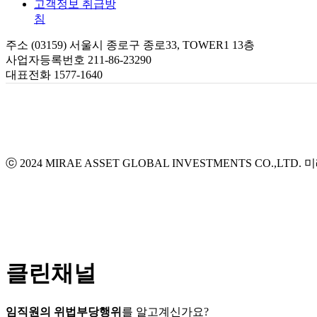
고객정보 취급방
침
주소 (03159) 서울시 종로구 종로33, TOWER1 13층
사업자등록번호 211-86-23290
대표전화 1577-1640
ⓒ 2024 MIRAE ASSET GLOBAL INVESTMENTS CO.,LTD.
미
클린채널
임직원의 위법부당행위
를 알고계신가요?