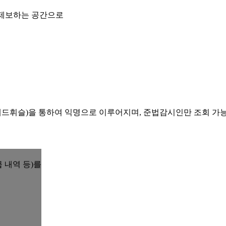
 제보하는 공간으로
레드휘슬)을 통하여 익명으로 이루어지며, 준법감시인만 조회 가
 내역 등)를