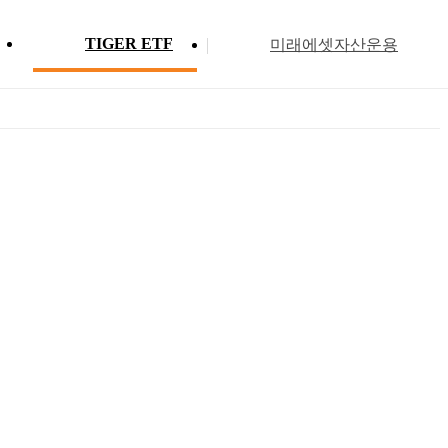
TIGER ETF
미래에셋자산운용
Profile
ETF 분배금 현황
Search
Menu