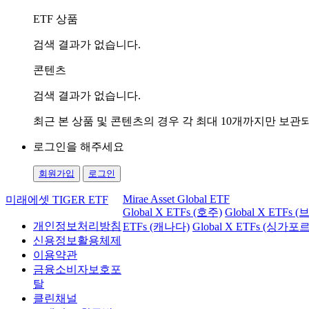
ETF 상품
검색 결과가 없습니다.
콘텐츠
검색 결과가 없습니다.
최근 본 상품 및 콘텐츠의 경우 각 최대 10개까지만 보
로그인을 해주세요
회원가입
로그인
Mirae Asset Global ETF
미래에셋 TIGER ETF
Global X ETFs (호주)
Global X ETFs 
개인정보처리방침
ETFs (캐나다)
Global X ETFs (싱가포르
신용정보활용체제
이용약관
금융소비자보호포
탈
클린채널