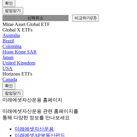
확인
팝업닫기
선택취소
비교하기(
/
3
)
Mirae Asset Global ETF
Global X ETFs
Australia
Brazil
Colombia
Hong Kong SAR
Japan
United Kingdom
USA
Horizons ETFs
Canada
확인
팝업닫기
미래에셋자산운용 홈페이지
미래에셋자산운용 관련 홈페이지를
통해 다양한 정보를 만나보세요
미래에셋자산운용
미래에셋AP부동산펀드