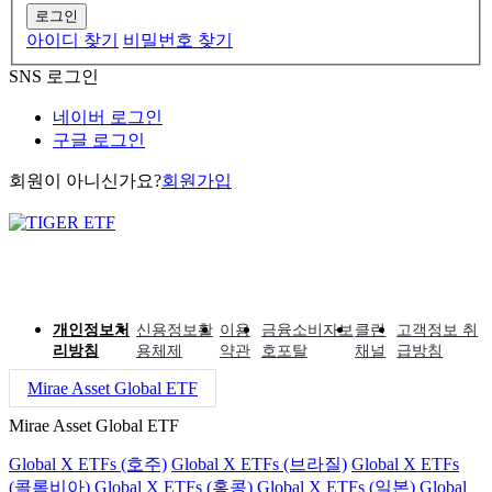
로그인
아이디 찾기
비밀번호 찾기
SNS 로그인
네이버 로그인
구글 로그인
회원이 아니신가요?
회원가입
개인정보처
신용정보활
이용
금융소비자보
클린
고객정보 취
리방침
용체제
약관
호포탈
채널
급방침
Mirae Asset Global ETF
Mirae Asset Global ETF
Global X ETFs (호주)
Global X ETFs (브라질)
Global X ETFs
(콜롬비아)
Global X ETFs (홍콩)
Global X ETFs (일본)
Global