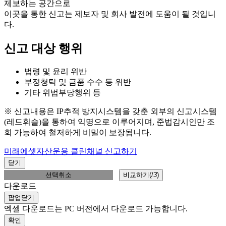
제보하는 공간으로
이곳을 통한 신고는 제보자 및 회사 발전에 도움이 될 것입니
다.
신고 대상 행위
법령 및 윤리 위반
부정청탁 및 금품 수수 등 위반
기타 위법부당행위 등
※ 신고내용은 IP추적 방지시스템을 갖춘 외부의 신고시스템
(레드휘슬)을 통하여 익명으로 이루어지며, 준법감시인만 조
회 가능하여 철저하게 비밀이 보장됩니다.
미래에셋자산운용 클린채널 신고하기
닫기
선택취소
비교하기(
/
3
)
다운로드
팝업닫기
엑셀 다운로드는 PC 버전에서 다운로드 가능합니다.
확인