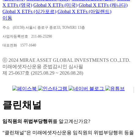
X ETFs (영국)
Global X ETFs (미국)
Global X ETFs (캐나다)
Global X ETFs (싱가포르)
Global X ETFs (아일랜드)
이동
주소
(03159) 서울시 종로구 종로33, TOWER1 13층
사업자등록번호
211-86-23290
대표전화
1577-1640
ⓒ 2024 MIRAE ASSET GLOBAL INVESTMENTS CO.,LTD.
미래에셋자산운용 준법감시인 심사필
제 25-0637호 (2025.08.29 ~ 2026.08.28)
클린채널
임직원의 위법부당행위
를 알고계신가요?
“클린채널”은 미래에셋자산운용 임직원의 위법부당행위 등을