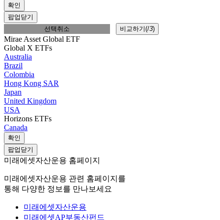
확인
팝업닫기
선택취소
비교하기(
/
3
)
Mirae Asset Global ETF
Global X ETFs
Australia
Brazil
Colombia
Hong Kong SAR
Japan
United Kingdom
USA
Horizons ETFs
Canada
확인
팝업닫기
미래에셋자산운용 홈페이지
미래에셋자산운용 관련 홈페이지를
통해 다양한 정보를 만나보세요
미래에셋자산운용
미래에셋AP부동산펀드