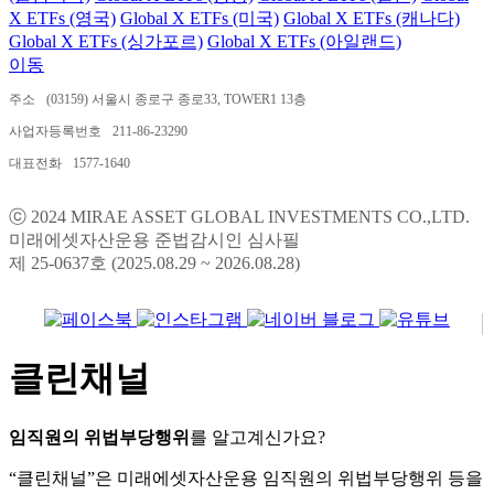
X ETFs (영국)
Global X ETFs (미국)
Global X ETFs (캐나다)
Global X ETFs (싱가포르)
Global X ETFs (아일랜드)
이동
주소
(03159) 서울시 종로구 종로33, TOWER1 13층
사업자등록번호
211-86-23290
대표전화
1577-1640
ⓒ 2024 MIRAE ASSET GLOBAL INVESTMENTS CO.,LTD.
미래에셋자산운용 준법감시인 심사필
제 25-0637호 (2025.08.29 ~ 2026.08.28)
클린채널
임직원의 위법부당행위
를 알고계신가요?
“클린채널”은 미래에셋자산운용 임직원의 위법부당행위 등을