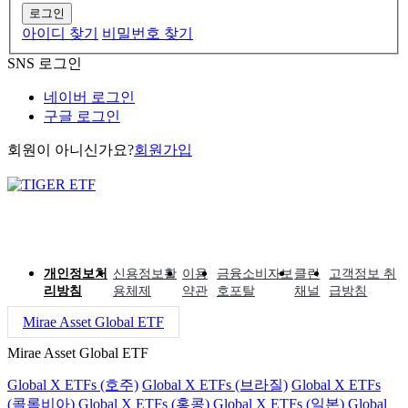
로그인
아이디 찾기
비밀번호 찾기
SNS 로그인
네이버 로그인
구글 로그인
회원이 아니신가요?
회원가입
개인정보처
신용정보활
이용
금융소비자보
클린
고객정보 취
리방침
용체제
약관
호포탈
채널
급방침
Mirae Asset Global ETF
Mirae Asset Global ETF
Global X ETFs (호주)
Global X ETFs (브라질)
Global X ETFs
(콜롬비아)
Global X ETFs (홍콩)
Global X ETFs (일본)
Global