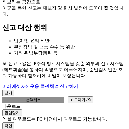
제보하는 공간으로
이곳을 통한 신고는 제보자 및 회사 발전에 도움이 될 것입니
다.
신고 대상 행위
법령 및 윤리 위반
부정청탁 및 금품 수수 등 위반
기타 위법부당행위 등
※ 신고내용은 IP추적 방지시스템을 갖춘 외부의 신고시스템
(레드휘슬)을 통하여 익명으로 이루어지며, 준법감시인만 조
회 가능하여 철저하게 비밀이 보장됩니다.
미래에셋자산운용 클린채널 신고하기
닫기
선택취소
비교하기(
/
3
)
다운로드
팝업닫기
엑셀 다운로드는 PC 버전에서 다운로드 가능합니다.
확인