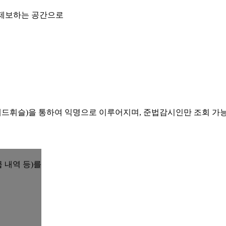
 제보하는 공간으로
레드휘슬)을 통하여 익명으로 이루어지며, 준법감시인만 조회 가
 내역 등)를