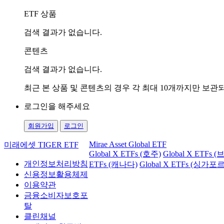
ETF 상품
검색 결과가 없습니다.
콘텐츠
검색 결과가 없습니다.
최근 본 상품 및 콘텐츠의 경우 각 최대 10개까지만 보
로그인을 해주세요
회원가입
로그인
Mirae Asset Global ETF
미래에셋 TIGER ETF
Global X ETFs (호주)
Global X ETFs 
개인정보처리방침
ETFs (캐나다)
Global X ETFs (싱가포르
신용정보활용체제
이용약관
금융소비자보호포
탈
클린채널