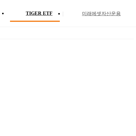
TIGER ETF
미래에셋자산운용
Profile
ETF 분배금 현황
Search
Menu