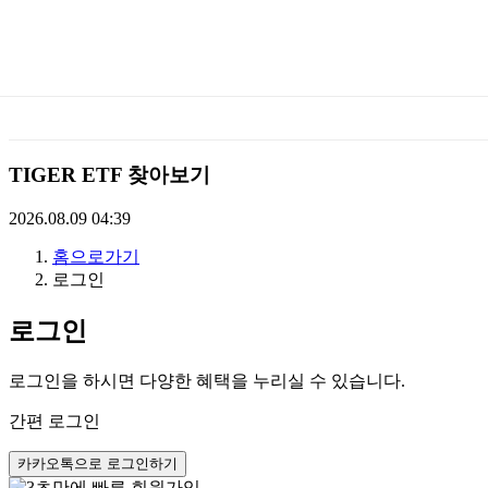
미
래
에
TIGER ETF 찾아보기
셋
2026.08.09 04:39
홈으로가기
TIGERETF
로그인
로그인
로그인을 하시면 다양한 혜택을 누리실 수 있습니다.
간편 로그인
카카오톡으로 로그인하기