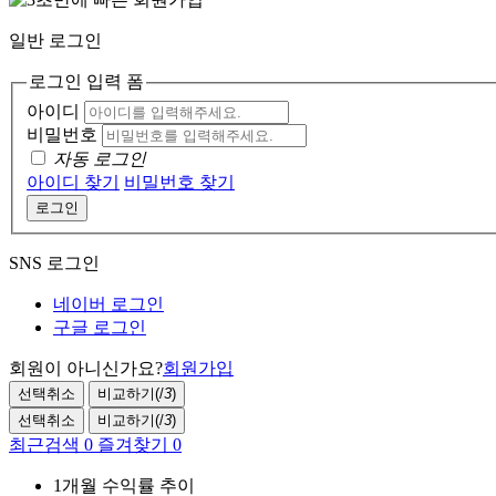
일반 로그인
로그인 입력 폼
아이디
비밀번호
자동 로그인
아이디 찾기
비밀번호 찾기
로그인
SNS 로그인
네이버 로그인
구글 로그인
회원이 아니신가요?
회원가입
선택취소
비교하기(
/
3
)
선택취소
비교하기(
/
3
)
최근검색
0
즐겨찾기
0
1개월 수익률 추이