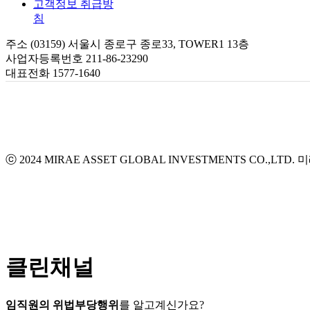
고객정보 취급방
침
주소 (03159) 서울시 종로구 종로33, TOWER1 13층
사업자등록번호 211-86-23290
대표전화 1577-1640
ⓒ 2024 MIRAE ASSET GLOBAL INVESTMENTS CO.,LTD.
미
클린채널
임직원의 위법부당행위
를 알고계신가요?