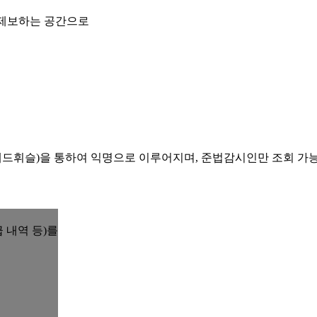
 제보하는 공간으로
레드휘슬)을 통하여 익명으로 이루어지며, 준법감시인만 조회 가
 내역 등)를