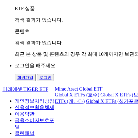
ETF 상품
검색 결과가 없습니다.
콘텐츠
검색 결과가 없습니다.
최근 본 상품 및 콘텐츠의 경우 각 최대 10개까지만 보
로그인을 해주세요
회원가입
로그인
Mirae Asset Global ETF
미래에셋 TIGER ETF
Global X ETFs (호주)
Global X ETFs 
개인정보처리방침
ETFs (캐나다)
Global X ETFs (싱가포르
신용정보활용체제
이용약관
금융소비자보호포
탈
클린채널