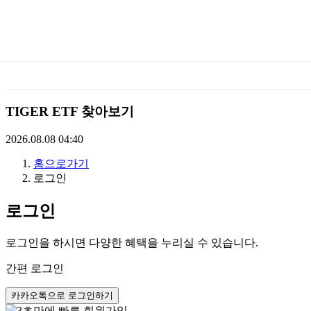
미
래
에
TIGER ETF 찾아보기
셋
2026.08.08 04:40
홈으로가기
TIGERETF
로그인
로그인
로그인을 하시면 다양한 혜택을 누리실 수 있습니다.
간편 로그인
카카오톡으로 로그인하기