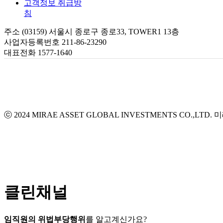
고객정보 취급방
침
주소 (03159) 서울시 종로구 종로33, TOWER1 13층
사업자등록번호 211-86-23290
대표전화 1577-1640
ⓒ 2024 MIRAE ASSET GLOBAL INVESTMENTS CO.,LTD.
미
클린채널
임직원의 위법부당행위
를 알고계신가요?