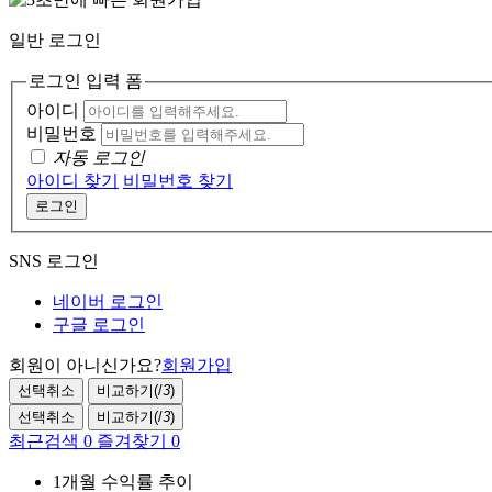
일반 로그인
로그인 입력 폼
아이디
비밀번호
자동 로그인
아이디 찾기
비밀번호 찾기
로그인
SNS 로그인
네이버 로그인
구글 로그인
회원이 아니신가요?
회원가입
선택취소
비교하기(
/
3
)
선택취소
비교하기(
/
3
)
최근검색
0
즐겨찾기
0
1개월 수익률 추이