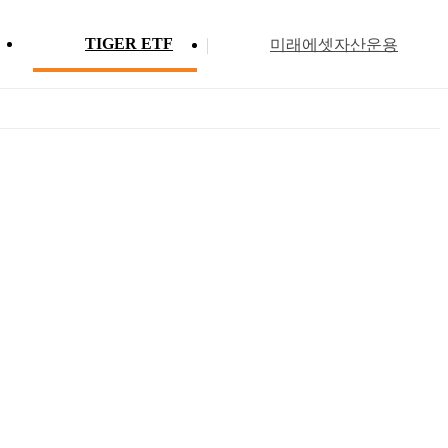
TIGER ETF
미래에셋자산운용
Profile
ETF 분배금 현황
Search
Menu