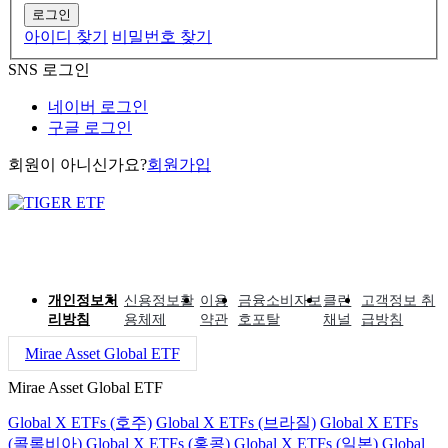
로그인
아이디 찾기
비밀번호 찾기
SNS 로그인
네이버 로그인
구글 로그인
회원이 아니신가요?
회원가입
개인정보처
신용정보활
이용
금융소비자보
클린
고객정보 취
리방침
용체제
약관
호포탈
채널
급방침
Mirae Asset Global ETF
Mirae Asset Global ETF
Global X ETFs (호주)
Global X ETFs (브라질)
Global X ETFs
(콜롬비아)
Global X ETFs (홍콩)
Global X ETFs (일본)
Global