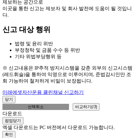
제보하는 공간으로
이곳을 통한 신고는 제보자 및 회사 발전에 도움이 될 것입니
다.
신고 대상 행위
법령 및 윤리 위반
부정청탁 및 금품 수수 등 위반
기타 위법부당행위 등
※ 신고내용은 IP추적 방지시스템을 갖춘 외부의 신고시스템
(레드휘슬)을 통하여 익명으로 이루어지며, 준법감시인만 조
회 가능하여 철저하게 비밀이 보장됩니다.
미래에셋자산운용 클린채널 신고하기
닫기
선택취소
비교하기(
/
3
)
다운로드
팝업닫기
엑셀 다운로드는 PC 버전에서 다운로드 가능합니다.
확인