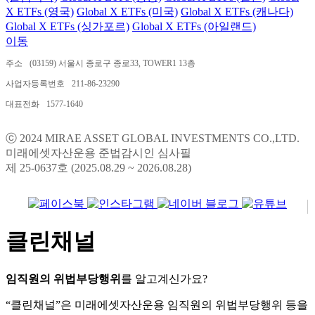
X ETFs (영국)
Global X ETFs (미국)
Global X ETFs (캐나다)
Global X ETFs (싱가포르)
Global X ETFs (아일랜드)
이동
주소
(03159) 서울시 종로구 종로33, TOWER1 13층
사업자등록번호
211-86-23290
대표전화
1577-1640
ⓒ 2024 MIRAE ASSET GLOBAL INVESTMENTS CO.,LTD.
미래에셋자산운용 준법감시인 심사필
제 25-0637호 (2025.08.29 ~ 2026.08.28)
클린채널
임직원의 위법부당행위
를 알고계신가요?
“클린채널”은 미래에셋자산운용 임직원의 위법부당행위 등을