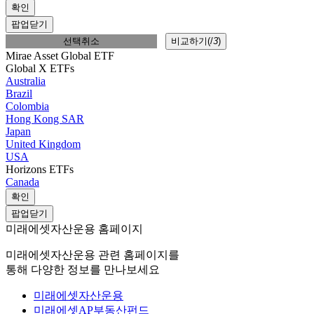
확인
팝업닫기
선택취소
비교하기(
/
3
)
Mirae Asset Global ETF
Global X ETFs
Australia
Brazil
Colombia
Hong Kong SAR
Japan
United Kingdom
USA
Horizons ETFs
Canada
확인
팝업닫기
미래에셋자산운용 홈페이지
미래에셋자산운용 관련 홈페이지를
통해 다양한 정보를 만나보세요
미래에셋자산운용
미래에셋AP부동산펀드