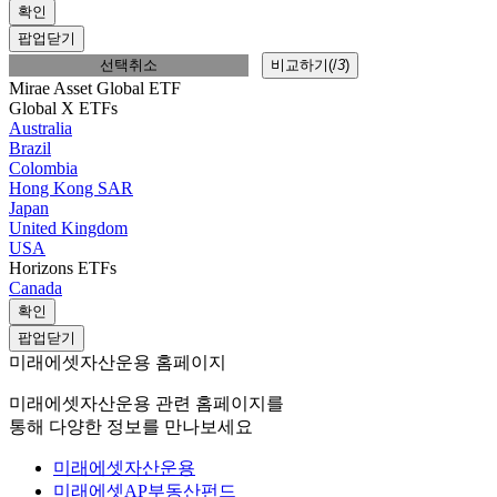
확인
팝업닫기
선택취소
비교하기(
/
3
)
Mirae Asset Global ETF
Global X ETFs
Australia
Brazil
Colombia
Hong Kong SAR
Japan
United Kingdom
USA
Horizons ETFs
Canada
확인
팝업닫기
미래에셋자산운용 홈페이지
미래에셋자산운용 관련 홈페이지를
통해 다양한 정보를 만나보세요
미래에셋자산운용
미래에셋AP부동산펀드