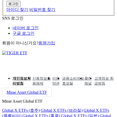
로그인
아이디 찾기
비밀번호 찾기
SNS 로그인
네이버 로그인
구글 로그인
회원이 아니신가요?
회원가입
개인정보처
신용정보활
이용
금융소비자보
클린
고객정보 취
리방침
용체제
약관
호포탈
채널
급방침
Mirae Asset Global ETF
Mirae Asset Global ETF
Global X ETFs (호주)
Global X ETFs (브라질)
Global X ETFs
(콜롬비아)
Global X ETFs (홍콩)
Global X ETFs (일본)
Global