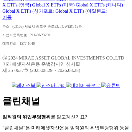
X ETFs (영국)
Global X ETFs (미국)
Global X ETFs (캐나다)
Global X ETFs (싱가포르)
Global X ETFs (아일랜드)
이동
주소
(03159) 서울시 종로구 종로33, TOWER1 13층
사업자등록번호
211-86-23290
대표전화
1577-1640
ⓒ 2024 MIRAE ASSET GLOBAL INVESTMENTS CO.,LTD.
미래에셋자산운용 준법감시인 심사필
제 25-0637호 (2025.08.29 ~ 2026.08.28)
클린채널
임직원의 위법부당행위
를 알고계신가요?
“클린채널”은 미래에셋자산운용 임직원의 위법부당행위 등을