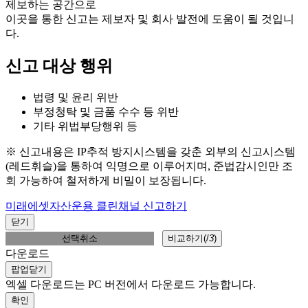
제보하는 공간으로
이곳을 통한 신고는 제보자 및 회사 발전에 도움이 될 것입니
다.
신고 대상 행위
법령 및 윤리 위반
부정청탁 및 금품 수수 등 위반
기타 위법부당행위 등
※ 신고내용은 IP추적 방지시스템을 갖춘 외부의 신고시스템
(레드휘슬)을 통하여 익명으로 이루어지며, 준법감시인만 조
회 가능하여 철저하게 비밀이 보장됩니다.
미래에셋자산운용 클린채널 신고하기
닫기
선택취소
비교하기(
/
3
)
다운로드
팝업닫기
엑셀 다운로드는 PC 버전에서 다운로드 가능합니다.
확인