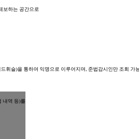
 제보하는 공간으로
레드휘슬)을 통하여 익명으로 이루어지며, 준법감시인만 조회 가
 내역 등)를