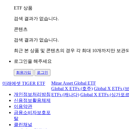
ETF 상품
검색 결과가 없습니다.
콘텐츠
검색 결과가 없습니다.
최근 본 상품 및 콘텐츠의 경우 각 최대 10개까지만 보
로그인을 해주세요
회원가입
로그인
Mirae Asset Global ETF
미래에셋 TIGER ETF
Global X ETFs (호주)
Global X ETFs 
개인정보처리방침
ETFs (캐나다)
Global X ETFs (싱가포르
신용정보활용체제
이용약관
금융소비자보호포
탈
클린채널