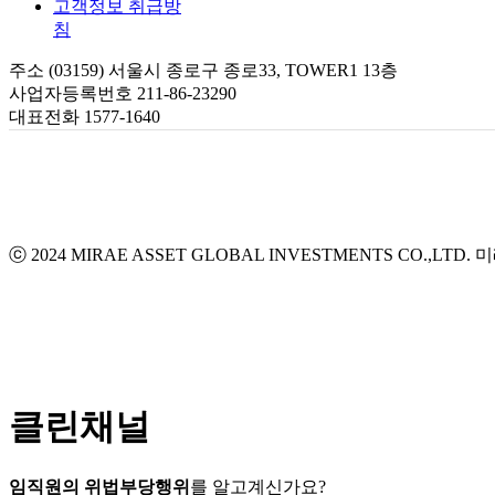
고객정보 취급방
침
주소 (03159) 서울시 종로구 종로33, TOWER1 13층
사업자등록번호 211-86-23290
대표전화 1577-1640
ⓒ 2024 MIRAE ASSET GLOBAL INVESTMENTS CO.,LTD.
미
클린채널
임직원의 위법부당행위
를 알고계신가요?