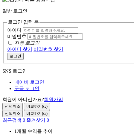
일반 로그인
로그인 입력 폼
아이디
비밀번호
자동 로그인
아이디 찾기
비밀번호 찾기
로그인
SNS 로그인
네이버 로그인
구글 로그인
회원이 아니신가요?
회원가입
선택취소
비교하기(
/
3
)
선택취소
비교하기(
/
3
)
최근검색
0
즐겨찾기
0
1개월 수익률 추이