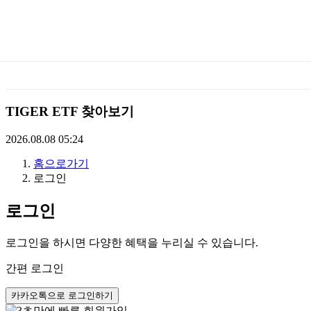
미
래
에
TIGER ETF 찾아보기
셋
2026.08.08 05:24
홈으로가기
TIGERETF
로그인
로그인
로그인을 하시면 다양한 혜택을 누리실 수 있습니다.
간편 로그인
카카오톡으로 로그인하기