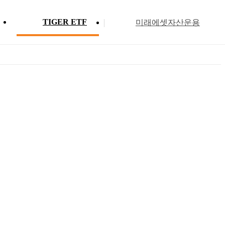
TIGER ETF
미래에셋자산운용
Profile
ETF 분배금 현황
Search
Menu