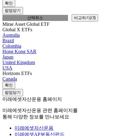
확인
팝업닫기
선택취소
비교하기(
/
3
)
Mirae Asset Global ETF
Global X ETFs
Australia
Brazil
Colombia
Hong Kong SAR
Japan
United Kingdom
USA
Horizons ETFs
Canada
확인
팝업닫기
미래에셋자산운용 홈페이지
미래에셋자산운용 관련 홈페이지를
통해 다양한 정보를 만나보세요
미래에셋자산운용
미래에셋AP부동산펀드