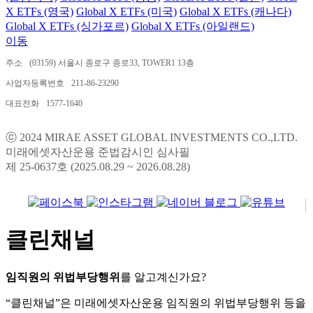
X ETFs (영국)
Global X ETFs (미국)
Global X ETFs (캐나다)
Global X ETFs (싱가포르)
Global X ETFs (아일랜드)
이동
주소
(03159) 서울시 종로구 종로33, TOWER1 13층
사업자등록번호
211-86-23290
대표전화
1577-1640
ⓒ 2024 MIRAE ASSET GLOBAL INVESTMENTS CO.,LTD.
미래에셋자산운용 준법감시인 심사필
제 25-0637호 (2025.08.29 ~ 2026.08.28)
클린채널
임직원의 위법부당행위
를 알고계신가요?
“클린채널”은 미래에셋자산운용 임직원의 위법부당행위 등을