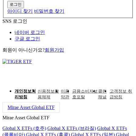
로그인
아이디 찾기
비밀번호 찾기
SNS 로그인
네이버 로그인
구글 로그인
회원이 아니신가요?
회원가입
개인정보처
신용정보활
이용
금융소비자보
클린
고객정보 취
리방침
용체제
약관
호포탈
채널
급방침
Mirae Asset Global ETF
Mirae Asset Global ETF
Global X ETFs (호주)
Global X ETFs (브라질)
Global X ETFs
(콜롬비아)
Global X ETFs (홍콩)
Global X ETFs (일본)
Global