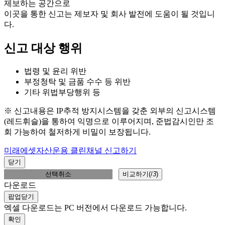
제보하는 공간으로
이곳을 통한 신고는 제보자 및 회사 발전에 도움이 될 것입니
다.
신고 대상 행위
법령 및 윤리 위반
부정청탁 및 금품 수수 등 위반
기타 위법부당행위 등
※ 신고내용은 IP추적 방지시스템을 갖춘 외부의 신고시스템
(레드휘슬)을 통하여 익명으로 이루어지며, 준법감시인만 조
회 가능하여 철저하게 비밀이 보장됩니다.
미래에셋자산운용 클린채널 신고하기
닫기
선택취소
비교하기(
/
3
)
다운로드
팝업닫기
엑셀 다운로드는 PC 버전에서 다운로드 가능합니다.
확인