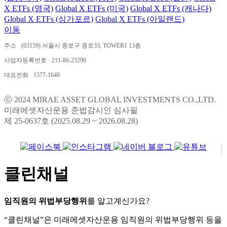
X ETFs (영국)
Global X ETFs (미국)
Global X ETFs (캐나다)
Global X ETFs (싱가포르)
Global X ETFs (아일랜드)
이동
주소
(03159) 서울시 종로구 종로33, TOWER1 13층
사업자등록번호
211-86-23290
대표전화
1577-1640
ⓒ 2024 MIRAE ASSET GLOBAL INVESTMENTS CO.,LTD.
미래에셋자산운용 준법감시인 심사필
제 25-0637호 (2025.08.29 ~ 2026.08.28)
클린채널
임직원의 위법부당행위
를 알고계신가요?
“클린채널”은 미래에셋자산운용 임직원의 위법부당행위 등을