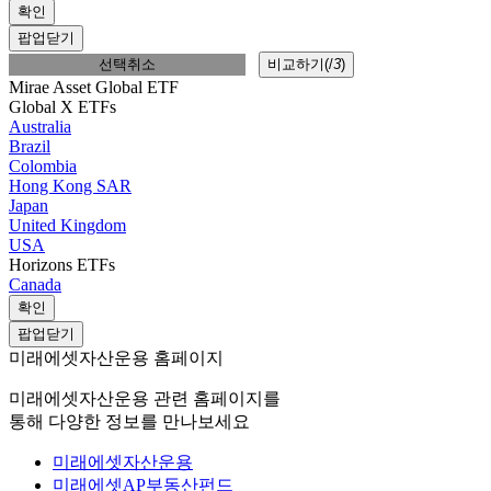
확인
팝업닫기
선택취소
비교하기(
/
3
)
Mirae Asset Global ETF
Global X ETFs
Australia
Brazil
Colombia
Hong Kong SAR
Japan
United Kingdom
USA
Horizons ETFs
Canada
확인
팝업닫기
미래에셋자산운용 홈페이지
미래에셋자산운용 관련 홈페이지를
통해 다양한 정보를 만나보세요
미래에셋자산운용
미래에셋AP부동산펀드