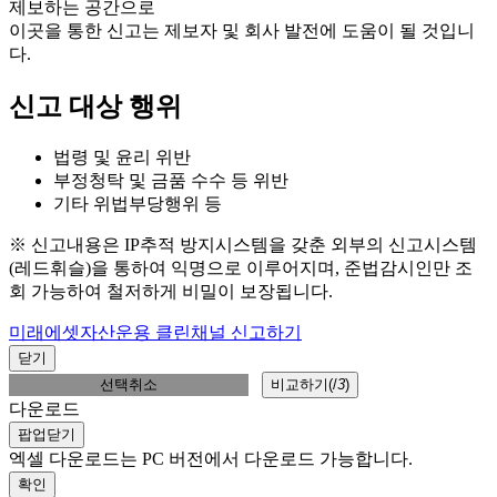
제보하는 공간으로
이곳을 통한 신고는 제보자 및 회사 발전에 도움이 될 것입니
다.
신고 대상 행위
법령 및 윤리 위반
부정청탁 및 금품 수수 등 위반
기타 위법부당행위 등
※ 신고내용은 IP추적 방지시스템을 갖춘 외부의 신고시스템
(레드휘슬)을 통하여 익명으로 이루어지며, 준법감시인만 조
회 가능하여 철저하게 비밀이 보장됩니다.
미래에셋자산운용 클린채널 신고하기
닫기
선택취소
비교하기(
/
3
)
다운로드
팝업닫기
엑셀 다운로드는 PC 버전에서 다운로드 가능합니다.
확인