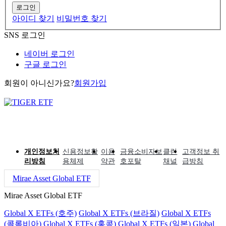
로그인
아이디 찾기
비밀번호 찾기
SNS 로그인
네이버 로그인
구글 로그인
회원이 아니신가요?
회원가입
개인정보처
신용정보활
이용
금융소비자보
클린
고객정보 취
리방침
용체제
약관
호포탈
채널
급방침
Mirae Asset Global ETF
Mirae Asset Global ETF
Global X ETFs (호주)
Global X ETFs (브라질)
Global X ETFs
(콜롬비아)
Global X ETFs (홍콩)
Global X ETFs (일본)
Global