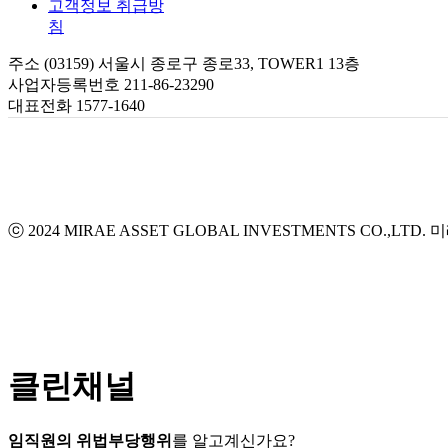
고객정보 취급방
침
주소 (03159) 서울시 종로구 종로33, TOWER1 13층
사업자등록번호 211-86-23290
대표전화 1577-1640
ⓒ 2024 MIRAE ASSET GLOBAL INVESTMENTS CO.,LTD.
미
클린채널
임직원의 위법부당행위
를 알고계신가요?