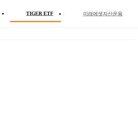
TIGER ETF
미래에셋자산운용
Profile
ETF 분배금 현황
Search
Menu