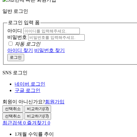
일반 로그인
로그인 입력 폼
아이디
비밀번호
자동 로그인
아이디 찾기
비밀번호 찾기
로그인
SNS 로그인
네이버 로그인
구글 로그인
회원이 아니신가요?
회원가입
선택취소
비교하기(
/
3
)
선택취소
비교하기(
/
3
)
최근검색
0
즐겨찾기
0
1개월 수익률 추이