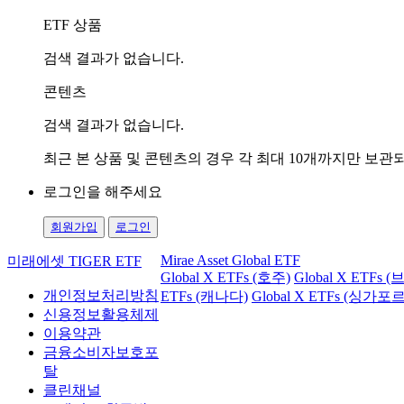
ETF 상품
검색 결과가 없습니다.
콘텐츠
검색 결과가 없습니다.
최근 본 상품 및 콘텐츠의 경우 각 최대 10개까지만 보
로그인을 해주세요
회원가입
로그인
Mirae Asset Global ETF
미래에셋 TIGER ETF
Global X ETFs (호주)
Global X ETFs 
개인정보처리방침
ETFs (캐나다)
Global X ETFs (싱가포르
신용정보활용체제
이용약관
금융소비자보호포
탈
클린채널