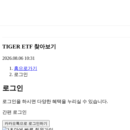
미
래
에
TIGER ETF 찾아보기
셋
2026.08.06 10:31
홈으로가기
TIGERETF
로그인
로그인
로그인을 하시면 다양한 혜택을 누리실 수 있습니다.
간편 로그인
카카오톡으로 로그인하기