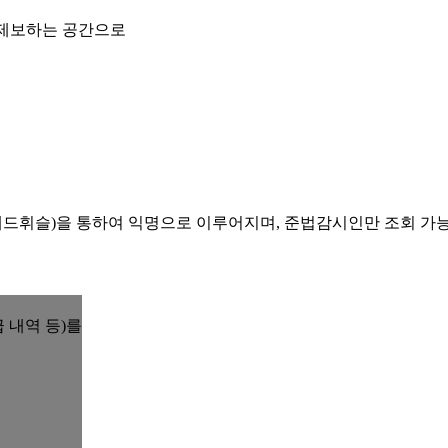
 제보하는 공간으로
레드휘슬)을 통하여 익명으로 이루어지며, 준법감시인만 조회 가
 내역 등)를