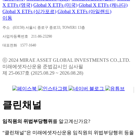
X ETFs (영국)
Global X ETFs (미국)
Global X ETFs (캐나다)
Global X ETFs (싱가포르)
Global X ETFs (아일랜드)
이동
주소
(03159) 서울시 종로구 종로33, TOWER1 13층
사업자등록번호
211-86-23290
대표전화
1577-1640
ⓒ 2024 MIRAE ASSET GLOBAL INVESTMENTS CO.,LTD.
미래에셋자산운용 준법감시인 심사필
제 25-0637호 (2025.08.29 ~ 2026.08.28)
클린채널
임직원의 위법부당행위
를 알고계신가요?
“클린채널”은 미래에셋자산운용 임직원의 위법부당행위 등을