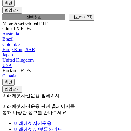
확인
팝업닫기
선택취소
비교하기(
/
3
)
Mirae Asset Global ETF
Global X ETFs
Australia
Brazil
Colombia
Hong Kong SAR
Japan
United Kingdom
USA
Horizons ETFs
Canada
확인
팝업닫기
미래에셋자산운용 홈페이지
미래에셋자산운용 관련 홈페이지를
통해 다양한 정보를 만나보세요
미래에셋자산운용
미래에셋AP부동산펀드