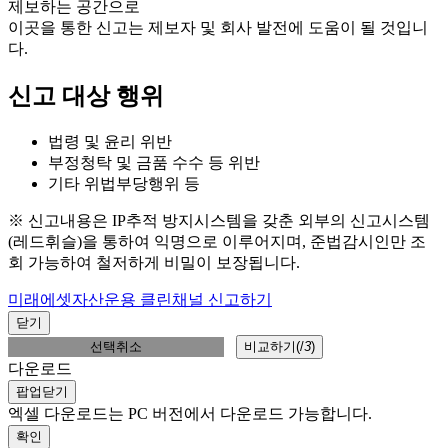
제보하는 공간으로
이곳을 통한 신고는 제보자 및 회사 발전에 도움이 될 것입니
다.
신고 대상 행위
법령 및 윤리 위반
부정청탁 및 금품 수수 등 위반
기타 위법부당행위 등
※ 신고내용은 IP추적 방지시스템을 갖춘 외부의 신고시스템
(레드휘슬)을 통하여 익명으로 이루어지며, 준법감시인만 조
회 가능하여 철저하게 비밀이 보장됩니다.
미래에셋자산운용 클린채널 신고하기
닫기
선택취소
비교하기(
/
3
)
다운로드
팝업닫기
엑셀 다운로드는 PC 버전에서 다운로드 가능합니다.
확인