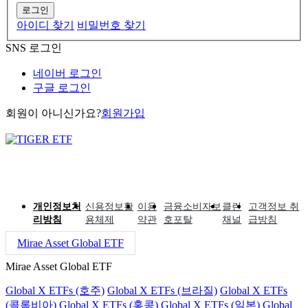
로그인
아이디 찾기
비밀번호 찾기
SNS 로그인
네이버 로그인
구글 로그인
회원이 아니신가요?
회원가입
개인정보처
신용정보활
이용
금융소비자보
클린
고객정보 취
리방침
용체제
약관
호포탈
채널
급방침
Mirae Asset Global ETF
Mirae Asset Global ETF
Global X ETFs (호주)
Global X ETFs (브라질)
Global X ETFs
(콜롬비아)
Global X ETFs (홍콩)
Global X ETFs (일본)
Global