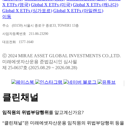
X ETFs (영국)
Global X ETFs (미국)
Global X ETFs (캐나다)
Global X ETFs (싱가포르)
Global X ETFs (아일랜드)
이동
주소
(03159) 서울시 종로구 종로33, TOWER1 13층
사업자등록번호
211-86-23290
대표전화
1577-1640
ⓒ 2024 MIRAE ASSET GLOBAL INVESTMENTS CO.,LTD.
미래에셋자산운용 준법감시인 심사필
제 25-0637호 (2025.08.29 ~ 2026.08.28)
클린채널
임직원의 위법부당행위
를 알고계신가요?
“클린채널”은 미래에셋자산운용 임직원의 위법부당행위 등을