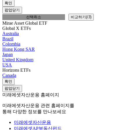
확인
팝업닫기
선택취소
비교하기(
/
3
)
Mirae Asset Global ETF
Global X ETFs
Australia
Brazil
Colombia
Hong Kong SAR
Japan
United Kingdom
USA
Horizons ETFs
Canada
확인
팝업닫기
미래에셋자산운용 홈페이지
미래에셋자산운용 관련 홈페이지를
통해 다양한 정보를 만나보세요
미래에셋자산운용
미래에셋AP부동산펀드