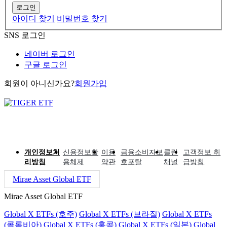
로그인
아이디 찾기
비밀번호 찾기
SNS 로그인
네이버 로그인
구글 로그인
회원이 아니신가요?
회원가입
개인정보처
신용정보활
이용
금융소비자보
클린
고객정보 취
리방침
용체제
약관
호포탈
채널
급방침
Mirae Asset Global ETF
Mirae Asset Global ETF
Global X ETFs (호주)
Global X ETFs (브라질)
Global X ETFs
(콜롬비아)
Global X ETFs (홍콩)
Global X ETFs (일본)
Global