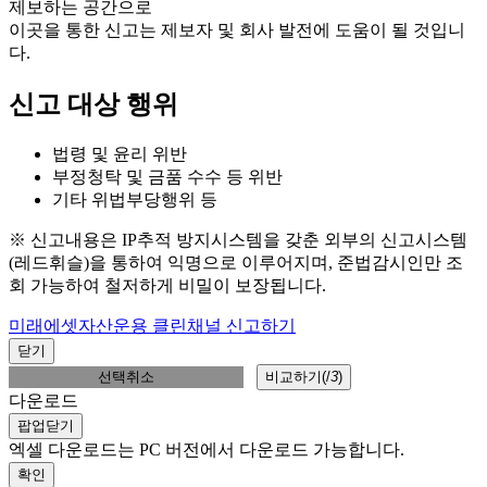
제보하는 공간으로
이곳을 통한 신고는 제보자 및 회사 발전에 도움이 될 것입니
다.
신고 대상 행위
법령 및 윤리 위반
부정청탁 및 금품 수수 등 위반
기타 위법부당행위 등
※ 신고내용은 IP추적 방지시스템을 갖춘 외부의 신고시스템
(레드휘슬)을 통하여 익명으로 이루어지며, 준법감시인만 조
회 가능하여 철저하게 비밀이 보장됩니다.
미래에셋자산운용 클린채널 신고하기
닫기
선택취소
비교하기(
/
3
)
다운로드
팝업닫기
엑셀 다운로드는 PC 버전에서 다운로드 가능합니다.
확인