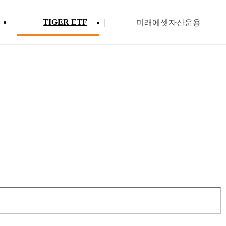
TIGER ETF
미래에셋자산운용
Profile
ETF 분배금 현황
Search
Menu