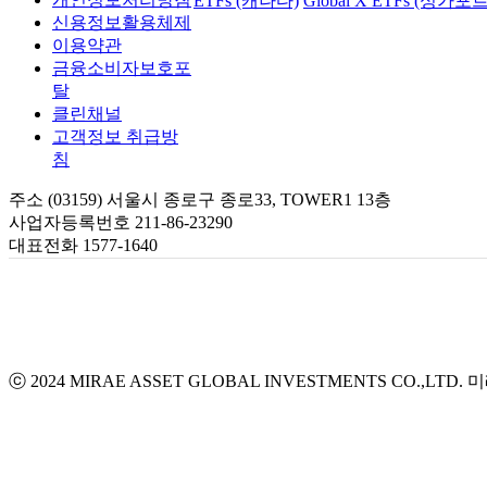
ETFs (캐나다)
Global X ETFs (싱가포르
신용정보활용체제
이용약관
금융소비자보호포
탈
클린채널
고객정보 취급방
침
주소 (03159) 서울시 종로구 종로33, TOWER1 13층
사업자등록번호 211-86-23290
대표전화 1577-1640
ⓒ 2024 MIRAE ASSET GLOBAL INVESTMENTS CO.,LTD.
미