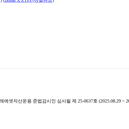
)
Global X ETFs (아일랜드)
래에셋자산운용 준법감시인 심사필 제 25-0637호 (2025.08.29 ~ 2026