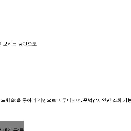
 제보하는 공간으로
레드휘슬)을 통하여 익명으로 이루어지며, 준법감시인만 조회 가
 내역 등)를