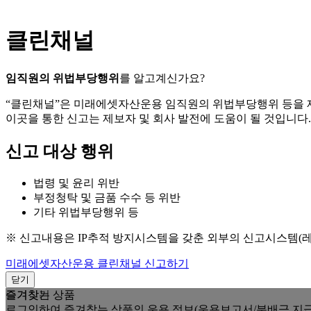
클린채널
임직원의 위법부당행위
를 알고계신가요?
“클린채널”은 미래에셋자산운용 임직원의 위법부당행위 등을
이곳을 통한 신고는 제보자 및 회사 발전에 도움이 될 것입니다.
신고 대상 행위
법령 및 윤리 위반
부정청탁 및 금품 수수 등 위반
기타 위법부당행위 등
※ 신고내용은 IP추적 방지시스템을 갖춘 외부의 신고시스템(
미래에셋자산운용 클린채널 신고하기
닫기
즐겨찾는 상품
즐겨찾기
로그인하여 즐겨찾는 상품의 운용 정보(운용보고서/분배금 지급