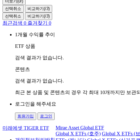
더보기(
0
/
)
선택취소
비교하기(
/
3
)
선택취소
비교하기(
/
3
)
최근검색
0
즐겨찾기
0
1개월 수익률 추이
ETF 상품
검색 결과가 없습니다.
콘텐츠
검색 결과가 없습니다.
최근 본 상품 및 콘텐츠의 경우 각 최대 10개까지만 보
로그인을 해주세요
회원가입
로그인
Mirae Asset Global ETF
미래에셋 TIGER ETF
Global X ETFs (호주)
Global X ETFs 
개인정보처리방침