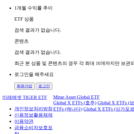
1개월 수익률 추이
ETF 상품
검색 결과가 없습니다.
콘텐츠
검색 결과가 없습니다.
최근 본 상품 및 콘텐츠의 경우 각 최대 10개까지만 보
로그인을 해주세요
회원가입
로그인
Mirae Asset Global ETF
미래에셋 TIGER ETF
Global X ETFs (호주)
Global X ETFs 
개인정보처리방침
ETFs (캐나다)
Global X ETFs (싱가포르
신용정보활용체제
이용약관
금융소비자보호포
탈