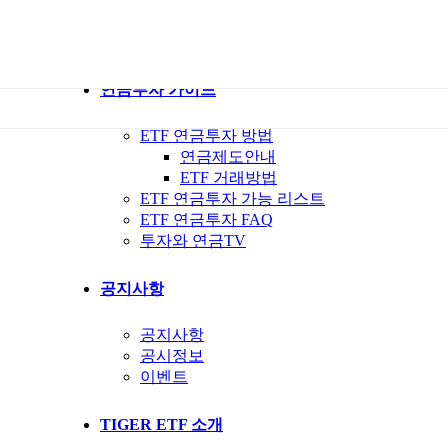
ETF 가이드북
ETF Q&A 모아보기
연금투자 가이드
ETF 연금투자 방법
연금제도안내
ETF 거래방법
ETF 연금투자 가능 리스트
ETF 연금투자 FAQ
투자와 연금TV
공지사항
공지사항
공시정보
이벤트
TIGER ETF 소개