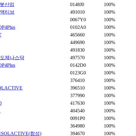
로봇산업
0148J0
100%
라액티브
491010
100%
0067Y0
100%
4Plus
0102A0
100%
T
465660
100%
449690
100%
491830
100%
I반도체나스닥
497570
100%
4Plus
0142D0
100%
0123G0
100%
376410
100%
LACTIVE
396510
100%
377990
100%
0
417630
100%
션
404540
100%
0091P0
100%
364980
100%
OLACTIVE(합성)
394670
100%