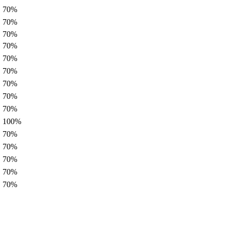
70%
70%
70%
70%
70%
70%
70%
70%
70%
100%
70%
70%
70%
70%
70%