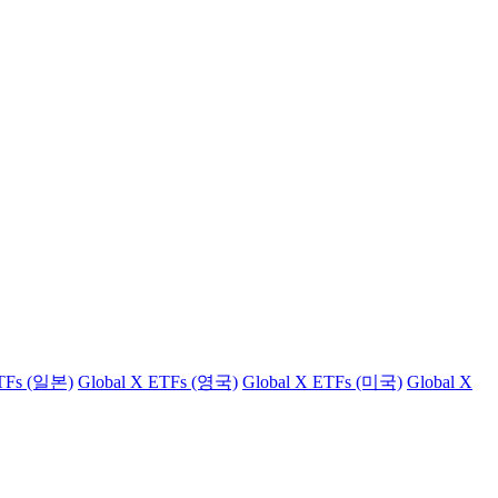
ETFs (일본)
Global X ETFs (영국)
Global X ETFs (미국)
Global X