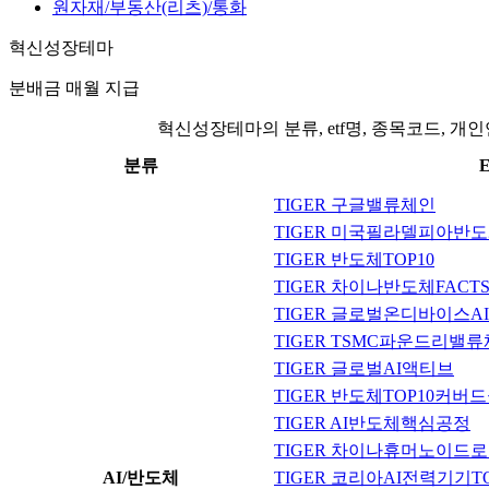
원자재/부동산(리츠)/통화
혁신성장테마
분배금 매월 지급
혁신성장테마의 분류, etf명, 종목코드, 
분류
TIGER 구글밸류체인
TIGER 미국필라델피아반
TIGER 반도체TOP10
TIGER 차이나반도체FACTS
TIGER 글로벌온디바이스AI
TIGER TSMC파운드리밸
TIGER 글로벌AI액티브
TIGER 반도체TOP10커
TIGER AI반도체핵심공정
TIGER 차이나휴머노이드
AI/반도체
TIGER 코리아AI전력기기T