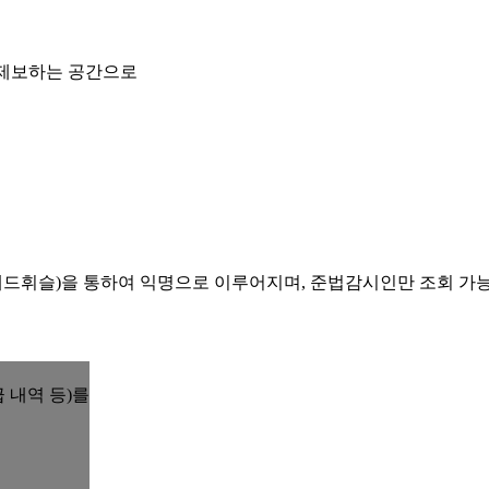
 제보하는 공간으로
레드휘슬)을 통하여 익명으로 이루어지며, 준법감시인만 조회 가
 내역 등)를