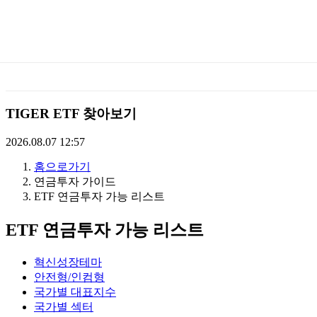
미
래
에
TIGER ETF 찾아보기
셋
2026.08.07 12:57
홈으로가기
TIGERETF
연금투자 가이드
ETF 연금투자 가능 리스트
ETF 연금투자 가능 리스트
혁신성장테마
안전형/인컴형
국가별 대표지수
국가별 섹터