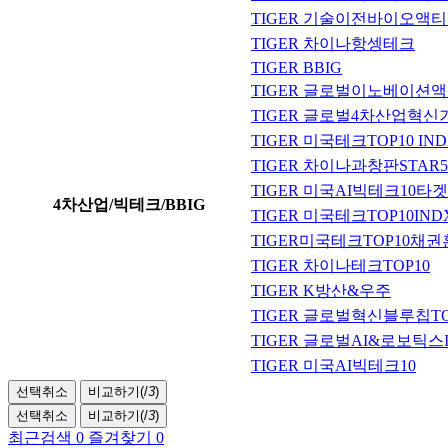
TIGER 기술이전바이오액
TIGER 차이나항셍테크
TIGER BBIG
TIGER 글로벌이노베이션
TIGER 글로벌4차산업혁신기
TIGER 미국테크TOP10 IN
TIGER 차이나과창판STAR5
TIGER 미국AI빅테크10
4차산업/빅테크/BBIG
TIGER 미국테크TOP10INDX
TIGER미국테크TOP10채
TIGER 차이나테크TOP10
TIGER K방산&우주
TIGER 글로벌혁신블루칩TO
TIGER 글로벌AI&로보틱스
TIGER 미국AI빅테크10
선택취소
비교하기(
/
3
)
선택취소
비교하기(
/
3
)
최근검색
0
즐겨찾기
0