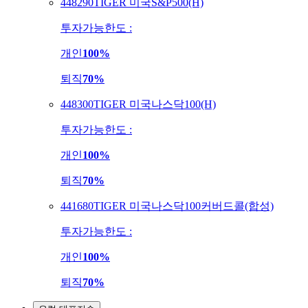
448290
TIGER 미국S&P500(H)
투자가능한도 :
개인
100%
퇴직
70%
448300
TIGER 미국나스닥100(H)
투자가능한도 :
개인
100%
퇴직
70%
441680
TIGER 미국나스닥100커버드콜(합성)
투자가능한도 :
개인
100%
퇴직
70%