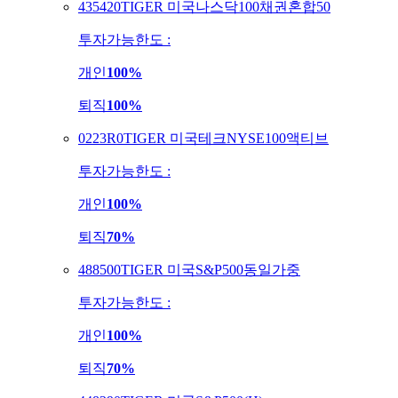
435420
TIGER 미국나스닥100채권혼합50
투자가능한도 :
개인
100%
퇴직
100%
0223R0
TIGER 미국테크NYSE100액티브
투자가능한도 :
개인
100%
퇴직
70%
488500
TIGER 미국S&P500동일가중
투자가능한도 :
개인
100%
퇴직
70%