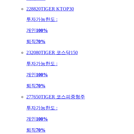
228820
TIGER KTOP30
투자가능한도 :
개인
100%
퇴직
70%
232080
TIGER 코스닥150
투자가능한도 :
개인
100%
퇴직
70%
277650
TIGER 코스피중형주
투자가능한도 :
개인
100%
퇴직
70%