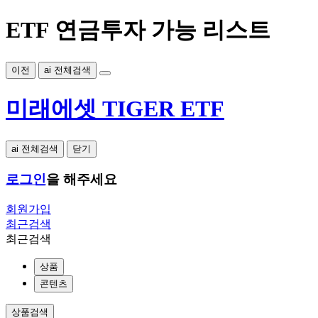
ETF 연금투자 가능 리스트
이전
ai 전체검색
미래에셋 TIGER ETF
ai 전체검색
닫기
로그인
을 해주세요
회원가입
최근검색
최근검색
상품
콘텐츠
상품검색