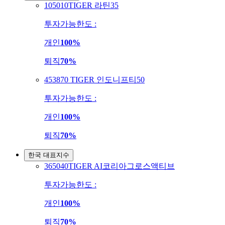
105010
TIGER 라틴35
투자가능한도 :
개인
100%
퇴직
70%
453870
TIGER 인도니프티50
투자가능한도 :
개인
100%
퇴직
70%
한국 대표지수
365040
TIGER AI코리아그로스액티브
투자가능한도 :
개인
100%
퇴직
70%