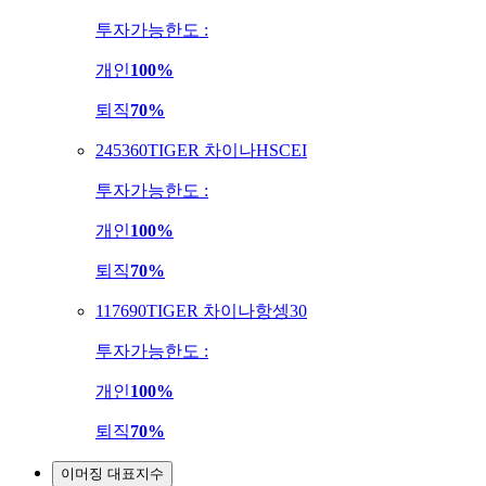
투자가능한도 :
개인
100%
퇴직
70%
245360
TIGER 차이나HSCEI
투자가능한도 :
개인
100%
퇴직
70%
117690
TIGER 차이나항셍30
투자가능한도 :
개인
100%
퇴직
70%
이머징 대표지수