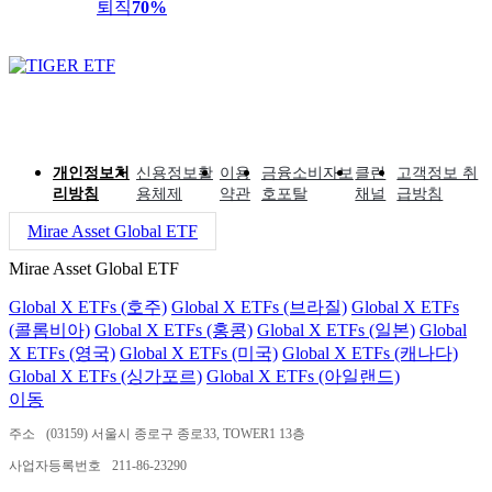
퇴직
70%
개인정보처
신용정보활
이용
금융소비자보
클린
고객정보 취
리방침
용체제
약관
호포탈
채널
급방침
Mirae Asset Global ETF
Mirae Asset Global ETF
Global X ETFs (호주)
Global X ETFs (브라질)
Global X ETFs
(콜롬비아)
Global X ETFs (홍콩)
Global X ETFs (일본)
Global
X ETFs (영국)
Global X ETFs (미국)
Global X ETFs (캐나다)
Global X ETFs (싱가포르)
Global X ETFs (아일랜드)
이동
주소
(03159) 서울시 종로구 종로33, TOWER1 13층
사업자등록번호
211-86-23290