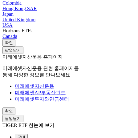
Colombia
Hong Kong SAR
Japan
United Kingdom
USA
Horizons ETFs
Canada
확인
팝업닫기
미래에셋자산운용 홈페이지
미래에셋자산운용 관련 홈페이지를
통해 다양한 정보를 만나보세요
미래에셋자산운용
미래에셋AP부동산펀드
미래에셋투자와연금센터
확인
팝업닫기
TIGER ETF 한눈에 보기
국내