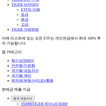
TIGER 아카데미
ETF의 이해
초급
중급
고급
TIGER 거래방법
아래 리스트에 있는 모든 ETF는 개인연금에서 최대 100% 투
자 가능합니다.
탭 카테고리
혁신성장테마
안전형/인컴형
국가별 대표지수
국가별 섹터
원자재/부동산(리츠)/통화
분배금 매월 지급
중국 대표지수
192090
TIGER 차이나CSI300