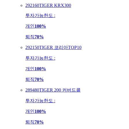
292160
TIGER KRX300
투자가능한도 :
개인
100%
퇴직
70%
292150
TIGER 코리아TOP10
투자가능한도 :
개인
100%
퇴직
70%
289480
TIGER 200 커버드콜
투자가능한도 :
개인
100%
퇴직
70%