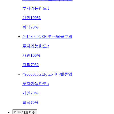
투자가능한도 :
개인
100%
퇴직
70%
461580
TIGER 코스닥글로벌
투자가능한도 :
개인
100%
퇴직
70%
496080
TIGER 코리아밸류업
투자가능한도 :
개인
70%
퇴직
70%
미국 대표지수