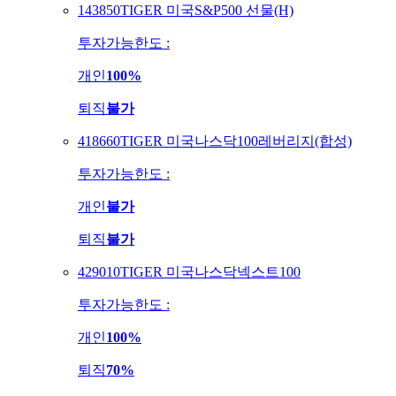
143850
TIGER 미국S&P500 선물(H)
투자가능한도 :
개인
100%
퇴직
불가
418660
TIGER 미국나스닥100레버리지(합성)
투자가능한도 :
개인
불가
퇴직
불가
429010
TIGER 미국나스닥넥스트100
투자가능한도 :
개인
100%
퇴직
70%