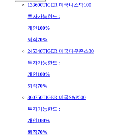
133690
TIGER 미국나스닥100
투자가능한도 :
개인
100%
퇴직
70%
245340
TIGER 미국다우존스30
투자가능한도 :
개인
100%
퇴직
70%
360750
TIGER 미국S&P500
투자가능한도 :
개인
100%
퇴직
70%