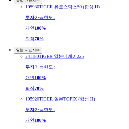
유럽 대표지수
195930
TIGER 유로스탁스50 (합성 H)
투자가능한도 :
개인
100%
퇴직
70%
일본 대표지수
241180
TIGER 일본니케이225
투자가능한도 :
개인
100%
퇴직
70%
195920
TIGER 일본TOPIX (합성 H)
투자가능한도 :
개인
100%