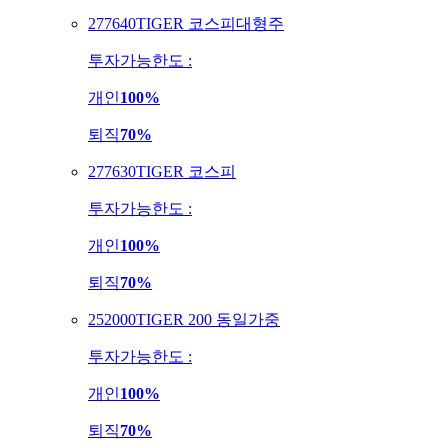
277640
TIGER 코스피대형주
투자가능한도 :
개인
100%
퇴직
70%
277630
TIGER 코스피
투자가능한도 :
개인
100%
퇴직
70%
252000
TIGER 200 동일가중
투자가능한도 :
개인
100%
퇴직
70%