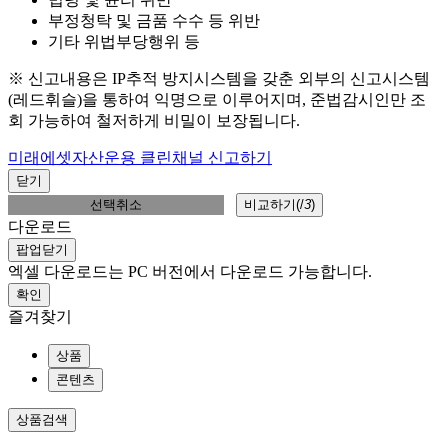
부정청탁 및 금품 수수 등 위반
기타 위법부당행위 등
※ 신고내용은 IP추적 방지시스템을 갖춘 외부의 신고시스템
(레드휘슬)을 통하여 익명으로 이루어지며, 준법감시인만 조
회 가능하여 철저하게 비밀이 보장됩니다.
미래에셋자산운용 클린채널 신고하기
닫기
선택취소
비교하기(
/
3
)
다운로드
팝업닫기
엑셀 다운로드는 PC 버전에서 다운로드 가능합니다.
확인
즐겨찾기
상품
콘텐츠
상품검색