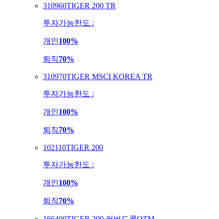
310960
TIGER 200 TR
투자가능한도 :
개인
100%
퇴직
70%
310970
TIGER MSCI KOREA TR
투자가능한도 :
개인
100%
퇴직
70%
102110
TIGER 200
투자가능한도 :
개인
100%
퇴직
70%
166400
TIGER 200 커버드콜OTM