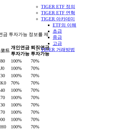
TIGER ETF 정의
TIGER ETF 연혁
TIGER 아카데미
ETF의 이해
초급
직연금 투자가능 정보를 제
중급
고급
개인연금
퇴직연금
TIGER 거래방법
목코드
투자가능
투자가능
780
100%
70%
J0
100%
70%
730
100%
70%
5K0
70%
70%
840
100%
70%
270
100%
70%
730
100%
70%
370
100%
70%
000
100%
70%
0H0
100%
70%