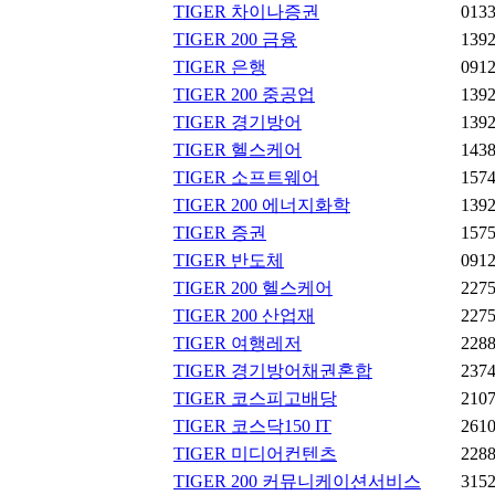
TIGER 차이나증권
013
TIGER 200 금융
139
TIGER 은행
091
TIGER 200 중공업
139
TIGER 경기방어
139
TIGER 헬스케어
143
TIGER 소프트웨어
157
TIGER 200 에너지화학
139
TIGER 증권
157
TIGER 반도체
091
TIGER 200 헬스케어
227
TIGER 200 산업재
227
TIGER 여행레저
228
TIGER 경기방어채권혼합
237
TIGER 코스피고배당
210
TIGER 코스닥150 IT
261
TIGER 미디어컨텐츠
228
TIGER 200 커뮤니케이션서비스
315