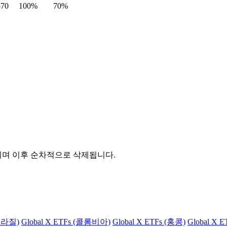
570
100%
70%
관되며 이후 순차적으로 삭제됩니다.
(브라질)
Global X ETFs (콜롬비아)
Global X ETFs (홍콩)
Global X 