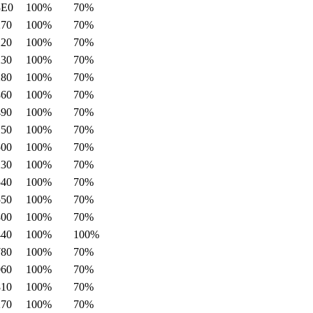
3E0
100%
70%
270
100%
70%
220
100%
70%
230
100%
70%
280
100%
70%
860
100%
70%
490
100%
70%
250
100%
70%
500
100%
70%
230
100%
70%
540
100%
70%
550
100%
70%
800
100%
70%
440
100%
100%
780
100%
70%
060
100%
70%
810
100%
70%
270
100%
70%