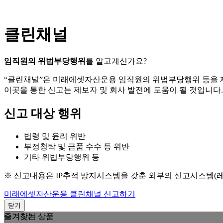
클린채널
임직원의 위법부당행위
를 알고계신가요?
“클린채널”은 미래에셋자산운용 임직원의 위법부당행위 등을
이곳을 통한 신고는 제보자 및 회사 발전에 도움이 될 것입니다.
신고 대상 행위
법령 및 윤리 위반
부정청탁 및 금품 수수 등 위반
기타 위법부당행위 등
※ 신고내용은 IP추적 방지시스템을 갖춘 외부의 신고시스템(
미래에셋자산운용 클린채널 신고하기
닫기
즐겨찾는 상품
즐겨찾기