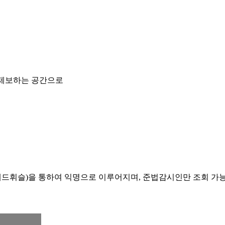
 제보하는 공간으로
레드휘슬)을 통하여 익명으로 이루어지며, 준법감시인만 조회 가