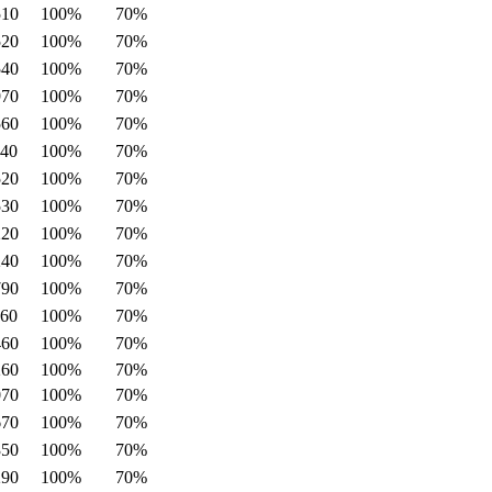
510
100%
70%
520
100%
70%
540
100%
70%
970
100%
70%
560
100%
70%
140
100%
70%
520
100%
70%
530
100%
70%
220
100%
70%
240
100%
70%
790
100%
70%
560
100%
70%
460
100%
70%
260
100%
70%
070
100%
70%
670
100%
70%
350
100%
70%
290
100%
70%