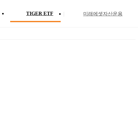
TIGER ETF
미래에셋자산운용
Profile
ETF 분배금 현황
Search
Menu