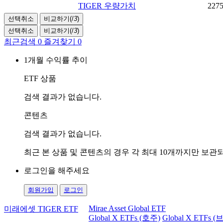
TIGER 우량가치
227
선택취소
비교하기(
/
3
)
선택취소
비교하기(
/
3
)
최근검색
0
즐겨찾기
0
1개월 수익률 추이
ETF 상품
검색 결과가 없습니다.
콘텐츠
검색 결과가 없습니다.
최근 본 상품 및 콘텐츠의 경우 각 최대 10개까지만 보
로그인을 해주세요
회원가입
로그인
Mirae Asset Global ETF
미래에셋 TIGER ETF
Global X ETFs (호주)
Global X ETFs 