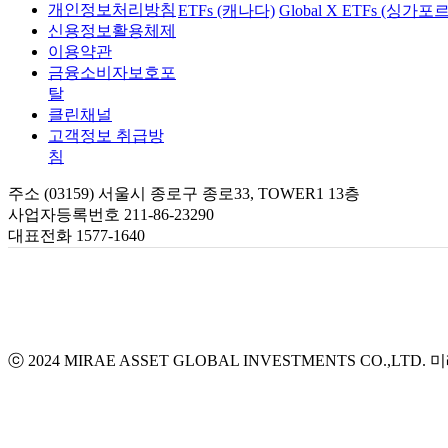
개인정보처리방침
ETFs (캐나다)
Global X ETFs (싱가포르
신용정보활용체제
이용약관
금융소비자보호포
탈
클린채널
고객정보 취급방
침
주소 (03159) 서울시 종로구 종로33, TOWER1 13층
사업자등록번호 211-86-23290
대표전화 1577-1640
ⓒ 2024 MIRAE ASSET GLOBAL INVESTMENTS CO.,LTD.
미