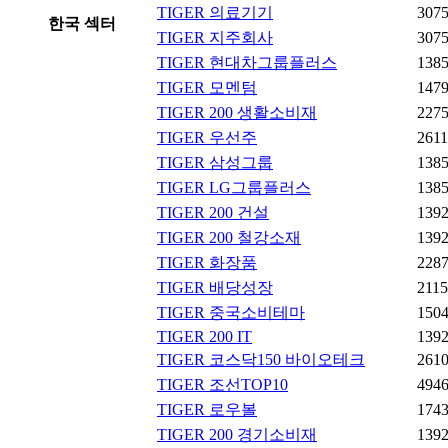
TIGER 의료기기
307
한국 섹터
TIGER 지주회사
307
TIGER 현대차그룹플러스
138
TIGER 모멘텀
147
TIGER 200 생활소비재
227
TIGER 우선주
261
TIGER 삼성그룹
138
TIGER LG그룹플러스
138
TIGER 200 건설
139
TIGER 200 철강소재
139
TIGER 화장품
228
TIGER 배당성장
211
TIGER 중국소비테마
150
TIGER 200 IT
139
TIGER 코스닥150 바이오테크
261
TIGER 조선TOP10
494
TIGER 로우볼
174
TIGER 200 경기소비재
139